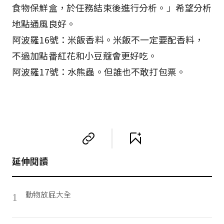
食物保鮮盒，於任務結束後進行分析。」希望分析
地點通風良好。
阿波羅16號：米飯香料。米飯不一定要配香料，
不過加點番紅花和小豆蔻會更好吃。
阿波羅17號：水熊蟲。但誰也不敢打包票。
延伸閱讀
動物放屁大全
1