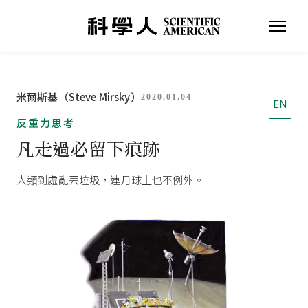
米爾斯基（Steve Mirsky）
2020.01.04
EN
反重力思考
凡走過必留下痕跡
人類到處亂丟垃圾，連月球上也不例外。