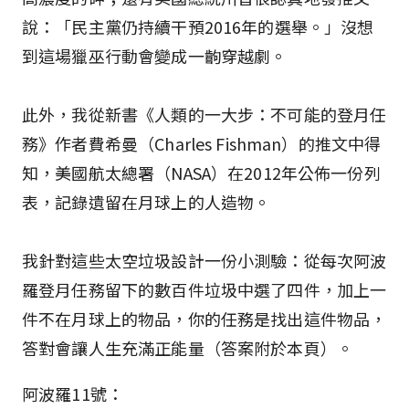
說：「民主黨仍持續干預2016年的選舉。」沒想
到這場獵巫行動會變成一齣穿越劇。
此外，我從新書《人類的一大步：不可能的登月任
務》作者費希曼（Charles Fishman）的推文中得
知，美國航太總署（NASA）在2012年公佈一份列
表，記錄遺留在月球上的人造物。
我針對這些太空垃圾設計一份小測驗：從每次阿波
羅登月任務留下的數百件垃圾中選了四件，加上一
件不在月球上的物品，你的任務是找出這件物品，
答對會讓人生充滿正能量（答案附於本頁）。
阿波羅11號：