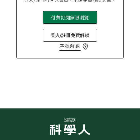
付費訂閱無限瀏覽
登入/註冊免費解鎖
序號解鎖