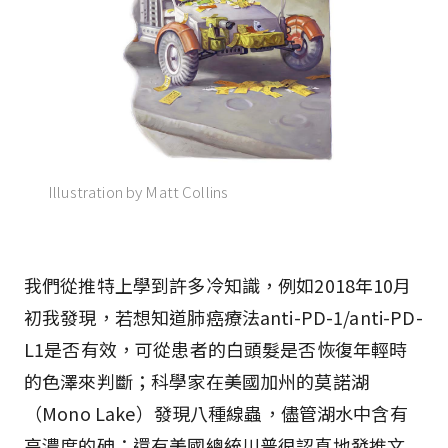
Illustration by Matt Collins
我們從推特上學到許多冷知識，例如2018年10月
初我發現，若想知道肺癌療法anti-PD-1/anti-PD-
L1是否有效，可從患者的白頭髮是否恢復年輕時
的色澤來判斷；科學家在美國加州的莫諾湖
（Mono Lake）發現八種線蟲，儘管湖水中含有
高濃度的砷；還有美國總統川普很認真地發推文