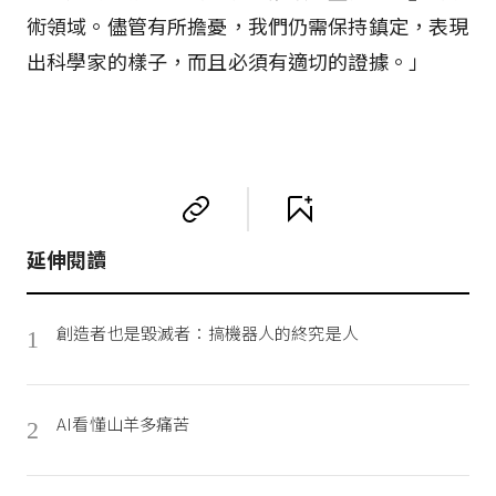
術領域。儘管有所擔憂，我們仍需保持鎮定，表現
出科學家的樣子，而且必須有適切的證據。」
延伸閱讀
創造者也是毀滅者：搞機器人的終究是人
1
AI看懂山羊多痛苦
2