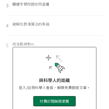
關鍵字把你困在同溫層
3
破解社群演算法的黑箱
4
用海戰棋教AI
5
與科學人的距離
登入/註冊科學人會員，解鎖免費額度文章。
付費訂閱無限瀏覽