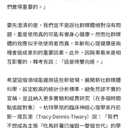
們覺得重要的。」
要先澄清的是，我們並不是說社群媒體絕對沒有問
題，重度使用真的可能有害身心健康。然而社群媒
體的效應似乎依使用者而異，年齡和心理健康是兩
種會造成差別的重要因素。此外，因與果看來是相
互影響的，韓考克說：「這是條雙向道。」
希望這個領域能運用這些新發現，展開新社群媒體
科學，設定較高的統計分析標準，避免荒謬不實的
宣稱，並且納入更多實驗和縱貫研究（在多個時間
點追蹤對象）。杭特學院的臨床神經心理學家丹尼
斯－提瓦里（Tracy Dennis-Tiwary）說：「我們
不想成為主張『吃馬鈴薯已摧毀一整個世代』的學