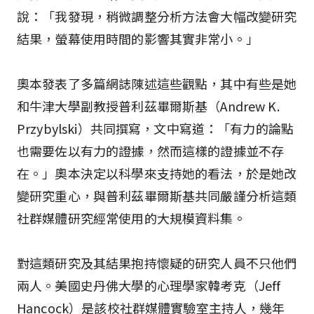
說：「我發現，稍微調整分析方法會大幅改變研究
結果，螢幕使用時間的影響其實非常小。」
奧本發表了多篇網誌陳述這些觀點，其中有些是她
和牛津大學副教授普利茲畢爾斯基（Andrew K.
Przybylski）共同撰寫，文中寫道：「有力的論點
也需要佐以有力的證據，然而這樣的證據並不存
在。」奧本決定以科學來支持她的看法，於是她改
變研究重心，與普利茲畢爾斯基共同嚴謹分析這類
社群媒體研究經常使用的大規模資料集。
對這類研究及其結果抱持懷疑的研究人員不只他們
兩人。美國史丹佛大學的心理學家韓考克（Jeff
Hancock）是該校社群媒體實驗室主持人，幾年