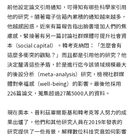
前他設定論文引用通知，可得知有哪些科學家引用
他的研究。隨著電子信箱內累積的通知越來越多，
他越感困惑。近來有篇報告指出臉書增加人們的焦
慮感，緊接著有另一篇討論社群媒體可提升社會資
本（social capital）。韓考克納悶：「怎麼會有
這麼多衝突的觀點？」而且都是引用他的研究？他
決定釐清這些矛盾，於是進行迄今該領域規模最大
的後設分析（meta-analysis）研究，檢視社群媒
體對幸福感（well-being）的影響。最後他採用
226篇論文，蒐集超過27萬5000人的資料。
現在奧本、普利茲畢爾斯基和韓考克等人努力的成
果出爐了，他們和其他研究人員在2019年發表的
研究提供了一些背景，解釋數位科技究竟如何影響