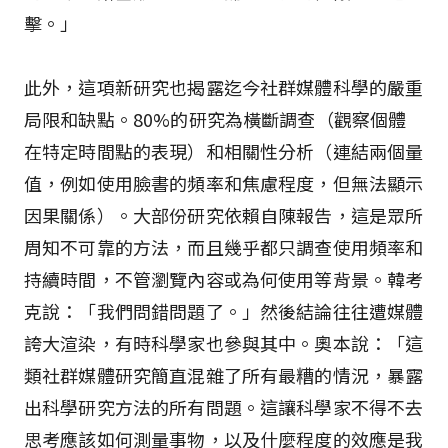
擊。」
此外，這項新研究也揭露迄今社群媒體科學的嚴重
局限和缺點。80%的研究為橫斷調查（觀察個體
在特定時間點的表現）和相關性分析（連結兩個量
值，例如使用臉書的頻率和焦慮程度，但無法顯示
因果關係）。大部份研究依賴自陳報告，這是眾所
周知不可靠的方法，而且幾乎都只調查使用頻率和
持續時間，不管瀏覽內容或為何使用等背景。韓考
克說：「我們問錯問題了。」然後結論往往遭媒體
誇大渲染，有時科學家也參與其中。奧本說：「這
類社群媒體研究簡直混雜了所有最糟的情況，暴露
出科學研究方法的所有問題。這讓科學家不得不去
思考應該如何測量事物，以及什麼程度的效應是我