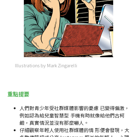
Illustrations by Mark Zingarelli
重點提要
人們對青少年受社群媒體影響的憂慮 已變得偏激，
例如認為給兒童智慧型 手機有時就像給他們古柯
鹼，真實情況並沒有那麼嚇人。
仔細觀察年輕人使用社群媒體的情 形便會發現，大