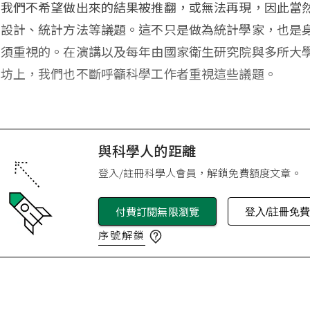
。我們不希望做出來的結果被推翻，或無法再現，因此當
究設計、統計方法等議題。這不只是做為統計學家，也是
必須重視的。在演講以及每年由國家衛生研究院與多所大
作坊上，我們也不斷呼籲科學工作者重視這些議題。
與科學人的距離
登入/註冊科學人會員，解鎖免費額度文章。
付費訂閱無限瀏覽
登入/註冊免
序號解鎖