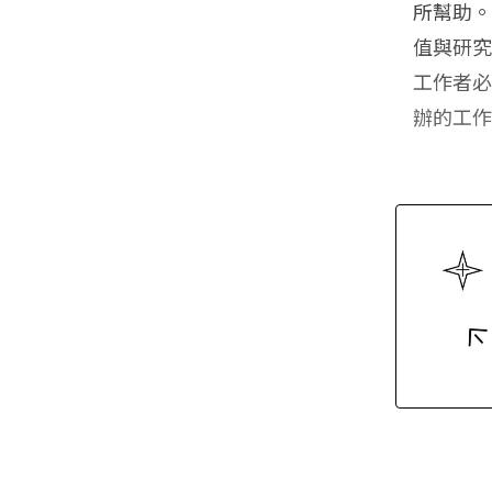
所幫助
值與研
工作者
辦的工