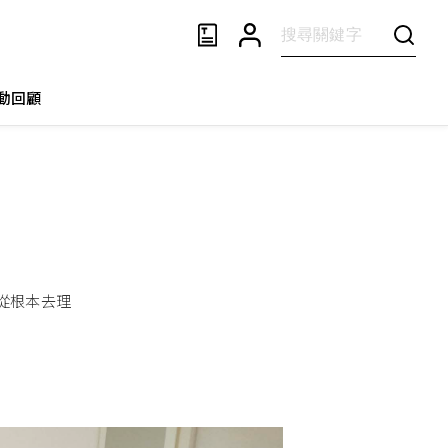
動回顧
從根本去理