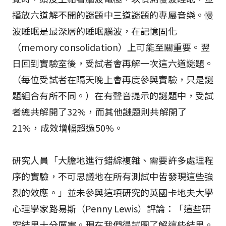
播放六道解不開的謎題中三道謎題的專屬音樂。慢
波睡眠是最深層的睡眠腦波，在記憶固化
（memory consolidation）上可能至關重要。翌
日回到實驗室後，受試者會再解一次這六道謎題。
（每位受試者在隔天晚上會再度參與實驗，只是謎
題組合有所不同。）在有聲音提示的謎題中，受試
者總共解開了32%，而其他謎題則共解開了
21%，成效增幅超過50%。
研究人員「大膽地進行錯綜複雜、需要許多處理程
序的實驗，不可思議地在所有測試中皆發現這些強
烈的效應。」並未參與這項研究的英國卡地夫大學
心理學家路易斯（Penny Lewis）評論：「這些研
究結果十分厲害。現在我們得試圖了解這些結果。