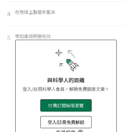
在地球上製造外星冰
4
零知識證明變有效
5
與科學人的距離
登入/註冊科學人會員，解鎖免費額度文章。
付費訂閱無限瀏覽
登入/註冊免費解鎖