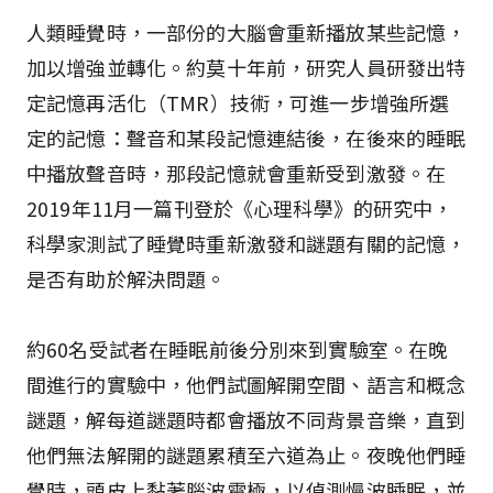
人類睡覺時，一部份的大腦會重新播放某些記憶，
加以增強並轉化。約莫十年前，研究人員研發出特
定記憶再活化（TMR）技術，可進一步增強所選
定的記憶：聲音和某段記憶連結後，在後來的睡眠
中播放聲音時，那段記憶就會重新受到激發。在
2019年11月一篇刊登於《心理科學》的研究中，
科學家測試了睡覺時重新激發和謎題有關的記憶，
是否有助於解決問題。
約60名受試者在睡眠前後分別來到實驗室。在晚
間進行的實驗中，他們試圖解開空間、語言和概念
謎題，解每道謎題時都會播放不同背景音樂，直到
他們無法解開的謎題累積至六道為止。夜晚他們睡
覺時，頭皮上黏著腦波電極，以偵測慢波睡眠，並