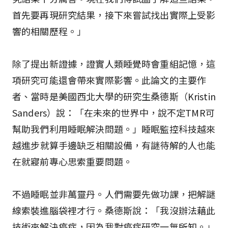
首先要再現研究結果，接下來嘗試找出實際上受影
響的相關歷程。」
除了提出新證據，證實人類睡覺時會重組記憶，這
項研究可能還會帶來實際影響。此論文的主要作
者、當時是美國西北大學的研究生桑德斯（Kristin
Sanders）說：「在未來的世界中，說不定TMR可
幫助我們利用睡眠解決問題。」睡眠監控科技越來
越進步――就算手邊缺乏相關設備，有謎待解的人也能
在就寢前專心思索重要問題。
不過睡眠並非萬靈丹。人們需要先做功課，把解謎
線索裝進腦袋裡才行。桑德斯說：「我沒辦法藉此
技術來解決癌症，因為我對癌症研究一無所知。」