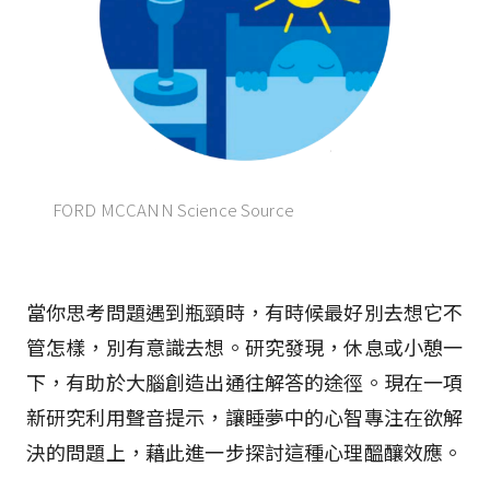
FORD MCCANN Science Source
當你思考問題遇到瓶頸時，有時候最好別去想它――不
管怎樣，別有意識去想。研究發現，休息或小憩一
下，有助於大腦創造出通往解答的途徑。現在一項
新研究利用聲音提示，讓睡夢中的心智專注在欲解
決的問題上，藉此進一步探討這種心理醞釀效應。