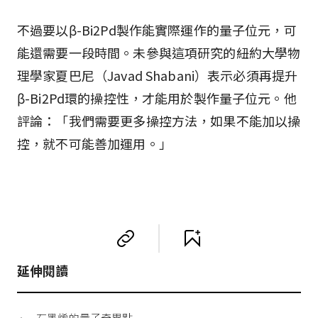
不過要以β-Bi2Pd製作能實際運作的量子位元，可
能還需要一段時間。未參與這項研究的紐約大學物
理學家夏巴尼（Javad Shabani）表示必須再提升
β-Bi2Pd環的操控性，才能用於製作量子位元。他
評論：「我們需要更多操控方法，如果不能加以操
控，就不可能善加運用。」
延伸閱讀
石墨烯的量子奇異點