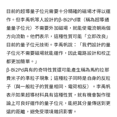
目前的超導量子位元需要十分精確的磁場才得以運
作。但李禹帆等人設計的β-Bi2Pd環（稱為超導通
量量子位元）不需要外加磁場，就能使電流朝兩個
方向流動。他們表示，這種性質可能「立即改良」
目前的量子位元技術。李禹帆說：「我們設計的量
子位元不需要磁場就能運作，因此電路設計和校正
都更加簡單。」
β-Bi2Pd具有的奇特性質還可能產生稱為馬約拉那
費米子的準粒子現象；這種粒子同時是自身的反粒
子（與一般粒子的質量相同、電荷相反）。李禹帆
表示如果超導材料具有這種性質，就有機會製作理
論上可良好運作的量子位元，能把其分量傳送到更
遠的距離，避免受環境雜訊影響。