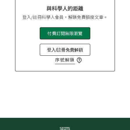
與科學人的距離
登入/註冊科學人會員，解鎖免費額度文章。
付費訂閱無限瀏覽
登入/註冊免費解鎖
序號解鎖