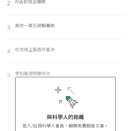
AI舌診找出隱疾
2
高效一氧化碳解毒劑
3
在地球上製造外星冰
4
零知識證明變有效
5
與科學人的距離
登入/註冊科學人會員，解鎖免費額度文章。