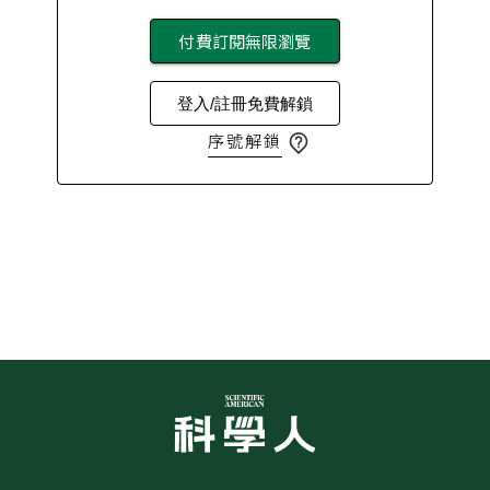
付費訂閱無限瀏覽
登入/註冊免費解鎖
序號解鎖