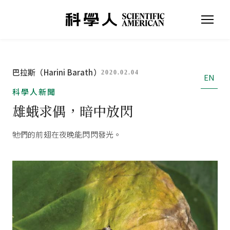
巴拉斯（Harini Barath）
2020.02.04
EN
科學人新聞
雄蛾求偶，暗中放閃
牠們的前翅在夜晚能閃閃發光。