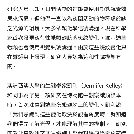
研究人員已知，日間活動的蝶蛾會使用動態視覺效
果來溝通，但他們一直以為夜間活動的物種處於缺
乏光源的環境，大多依賴化學信號溝通。現在科學
家首次發現夜行性蛾類翅膀的斑紋變化，顯示這些
蛾類也會使用視覺訊號溝通。由於這些斑紋變化只
在雄蛾身上發現，研究人員認為這和性擇機制有
關。
澳洲西澳大學的生態學家凱利（Jennifer Kelley）
和同事為了另一項研究在博物館中觀察蛾類標本
時，首次注意到這些夜蛾翅膀上的變化。凱利說：
「我們意識到這些變化取決於觀看角度時，就知道
我們得先了解光學，才能理解其中的機制。」研究
團隊於是聯絡了澳洲梅鐸大學材料幾何學家施羅德