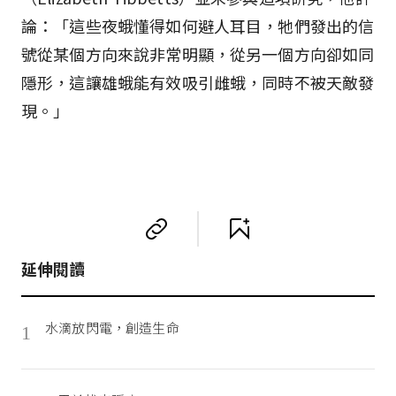
論：「這些夜蛾懂得如何避人耳目，牠們發出的信
號從某個方向來說非常明顯，從另一個方向卻如同
隱形，這讓雄蛾能有效吸引雌蛾，同時不被天敵發
現。」
延伸閱讀
水滴放閃電，創造生命
1