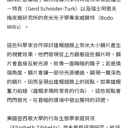
－特克（Gerd Schröder-Turk）以及瑞士阿道夫
梅克爾研究所的奈米光子學專家威爾特（Bodo
Wilts）。
這些科學家合作探討雄蛾翅膀上奈米大小鱗片產生
的視覺效果，他們發現從上方觀看這些鱗片時，鱗
片會直接反射光源，就像一面晦暗的鏡子；若是換
個角度，鱗片會讓一部份光源通過，顯現一層深色
的鱗片，因而呈現出雄蛾翅膀上的斑點。如果雄蛾
奮力拍翅（雄蛾求偶時常見的行為），這些斑點會
閃閃發光，在昏暗的環境中發出獨特的訊號。
美國密西根大學的行為生態學家提貝茨
（Elizabeth Tibbetts）並未參與這項研究，他評