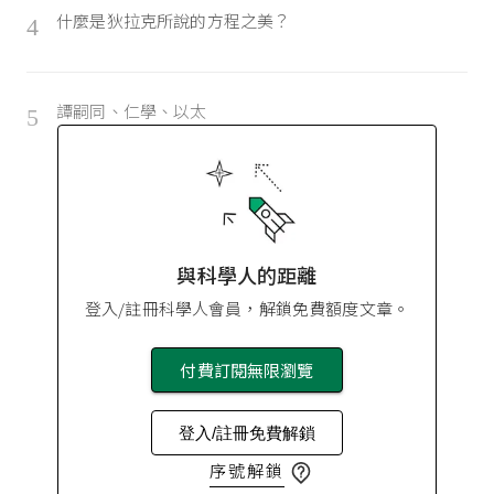
什麼是狄拉克所說的方程之美？
4
譚嗣同、仁學、以太
5
與科學人的距離
登入/註冊科學人會員，解鎖免費額度文章。
付費訂閱無限瀏覽
登入/註冊免費解鎖
序號解鎖