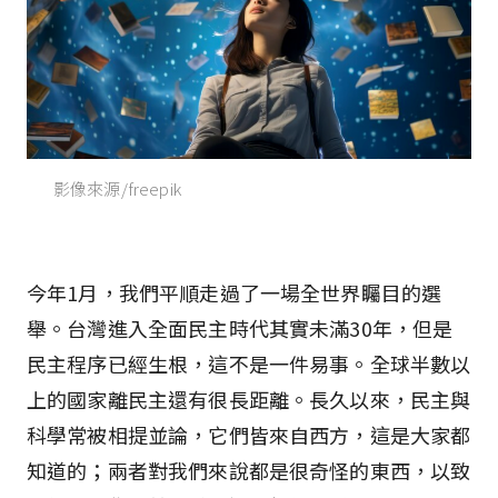
影像來源/freepik
今年1月，我們平順走過了一場全世界矚目的選
舉。台灣進入全面民主時代其實未滿30年，但是
民主程序已經生根，這不是一件易事。全球半數以
上的國家離民主還有很長距離。長久以來，民主與
科學常被相提並論，它們皆來自西方，這是大家都
知道的；兩者對我們來說都是很奇怪的東西，以致