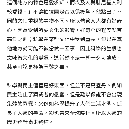
這個地方的特色是愛求知，而埃及人與腓尼基人則
較愛錢。」不論柏拉圖是否以偏概全，他點出了不
同的文化重視的事物不同。所以儘管人人都有好奇
心，因為受到所處文化的影響，好奇心的程度就有
高低之別；科學在某些文化中受到重視，但是在其
他地方就可能不被當做一回事。因此科學的生根也
意味著文化的變遷，這當然不是一朝一夕可達成、
甚至可說是極為困難之事。
科學與民主儘管是好東西，但並不是萬靈丹。例如
民主防止了獨裁者的愚蠢，但是難以保證不會出現
集體的愚蠢；又例如科學提升了人們生活水準、延
長了人類的壽命，卻也帶來全球暖化。所以人類的
歷史絕對尚未終結。