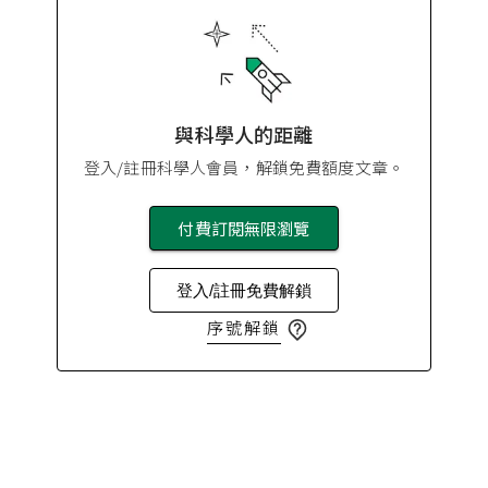
與科學人的距離
登入/註冊科學人會員，解鎖免費額度文章。
付費訂閱無限瀏覽
登入/註冊免費解鎖
序號解鎖