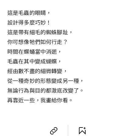
這是毛蟲的眼睛，
設計得多麼巧妙！
這是帶有細毛的蜘蛛腳趾，
你可想像牠們如何行走？
時間在蝶蛹當中消逝，
毛蟲在其中變成蝴蝶，
經由數不盡的細微轉變，
從一種奇妙的形態變成另一種，
無論行為與目的都澈底改變了。
再靠近一些，我畫給你看。