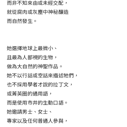
而非不知來由或未經交配，
就從腐肉或灰塵中神秘釀造
而自然發生。
她選擇地球上最微小、
且最為人鄙視的生物，
做為大自然的神聖作品。
她不以行話或空話來描述牠們，
也不採用學者才說的拉丁文，
或菁英圈的通用語，
而是使用市井的生動口語。
她邀請男士、女士、
專家以及任何普通人參與，