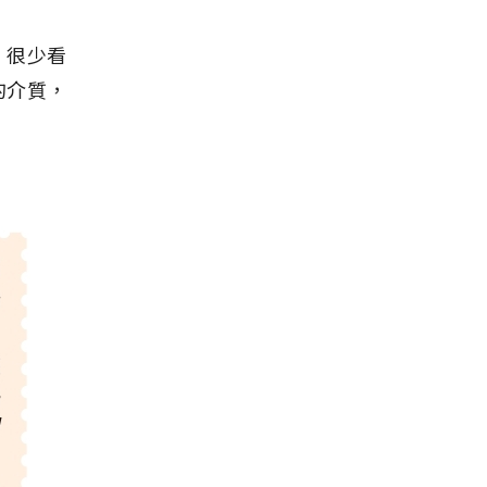
，很少看
的介質，