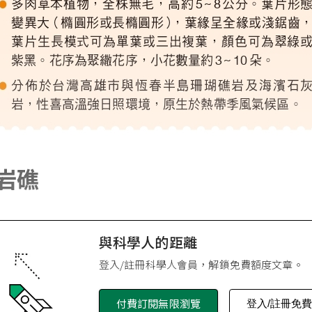
岩礁
與科學人的距離
登入/註冊科學人會員，解鎖免費額度文章。
付費訂閱無限瀏覽
登入/註冊免