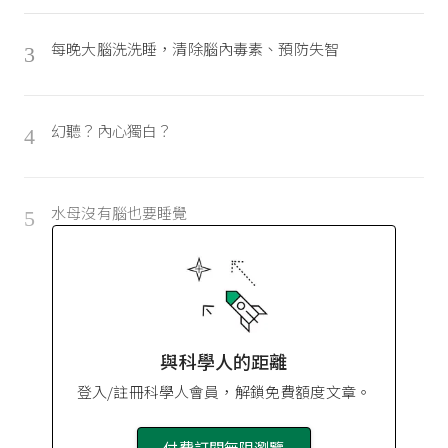
每晚大腦洗洗睡，清除腦內毒素、預防失智
3
幻聽？內心獨白？
4
水母沒有腦也要睡覺
5
與科學人的距離
登入/註冊科學人會員，解鎖免費額度文章。
付費訂閱無限瀏覽