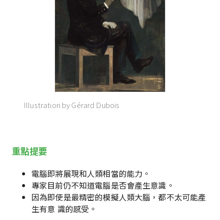
Illustration by Gérard Dubois
重點提要
電腦即將展現和人類相當的能力。
專家目前仍不知道電腦是否會產生意識。
因為即使是最精密的模擬人類大腦，都不太可能產
生有意 識的感受。