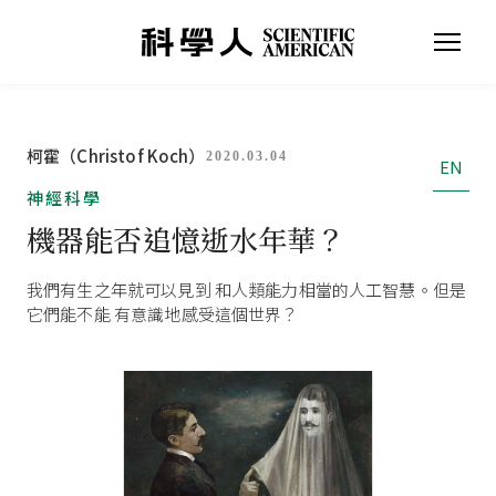
柯霍（Christof Koch）
2020.03.04
EN
神經科學
機器能否追憶逝水年華？
我們有生之年就可以見到 和人類能力相當的人工智慧。但是
它們能不能 有意識地感受這個世界？