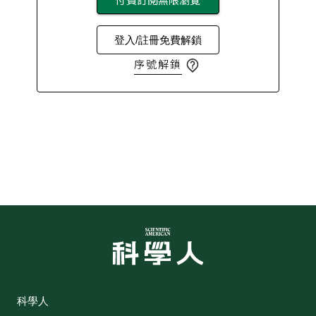
登入/註冊免費解鎖
序號解鎖
科學人