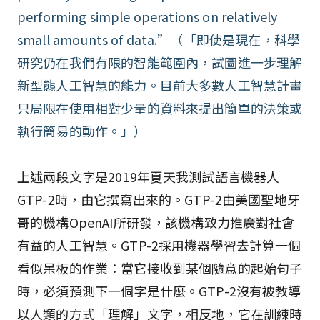
performing simple operations on relatively
small amounts of data.”（「即使是現在，科學
研究仍在我們有限的智能範圍內，試圖進一步理解
新型態人工智慧的能力。目前大多數人工智慧計畫
只局限在使用相對少量的資料來提出簡單的決策或
執行簡易的動作。」）
上述兩段文字是2019年夏天我測試語言機器人
GTP-2時，由它撰寫出來的。GTP-2由美國聖地牙
哥的機構OpenAI所研發，該機構致力推廣對社會
有益的人工智慧。GTP-2採用機器學習去計算一個
看似呆板的作業：當它接收到某個隨意的起始句子
時，必須預測下一個字是什麼。GTP-2沒有被教導
以人類的方式「理解」文字，相反地，它在訓練時