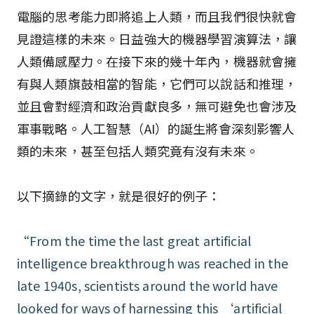
電腦的思考能力即將追上人類，而且我們很快就會
見證這樣的未來。日益強大的機器學習演算法，讓
人類備感壓力。在接下來的幾十年內，機器就會擁
有與人類旗鼓相當的智能，它們可以說話和推理，
並且會對經濟和政治貢獻良多，無可避免也會涉及
軍事戰略。人工智慧（AI）的誕生將會深刻影響人
類的未來，甚至包括人類究竟有沒有未來。
以下摘錄的文字，就是很好的例子：
“From the time the last great artificial
intelligence breakthrough was reached in the
late 1940s, scientists around the world have
looked for ways of harnessing this ‘artificial