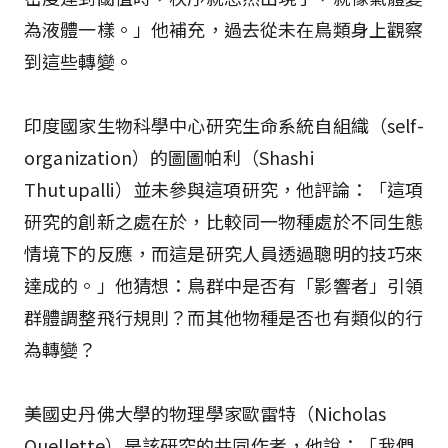
為液體一樣。」他補充，過去從未在鳥類身上觀察
到這些轉變。
印度國家生物科學中心研究生命系統自組織（self-
organization）的圖圖帕利（Shashi
Thutupalli）並未參與這項研究，他評論：「這項
研究的創新之處在於，比較同一物種處於不同生態
情境下的反應，而這是研究人員透過聰明的技巧來
達成的。」他猜想：鳥群中是否有「影響者」引領
群體調整飛行規則？而其他物種是否也有類似的行
為轉變？
美國史丹佛大學的物理學家歐雷特（Nicholas
Ouellette）是該研究的共同作者，他說：「我們