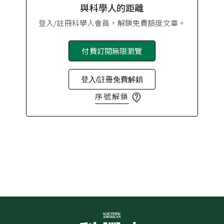
與科學人的距離
登入/註冊科學人會員，解鎖免費額度文章。
付費訂閱無限瀏覽
登入/註冊免費解鎖
序號解鎖