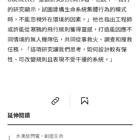
的研究顯示，試圖建構生命系統集體行為的模式
時，不能忽視外在環境的因素。」他也指出工程師
或許能從寒鴉的飛行規則獲得靈感，打造能因應不
同情境的無人機隊伍，共同從事救火、調查和搜救
任務，「這項研究讓我們思考，如何設計較有彈
性、可改變規則且表現不受干擾的系統。」
延伸閱讀
水滴放閃電，創造生命
1