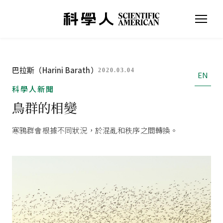
巴拉斯（Harini Barath）
2020.03.04
EN
科學人新聞
鳥群的相變
寒鴉群會根據不同狀況，於混亂和秩序之間轉換。