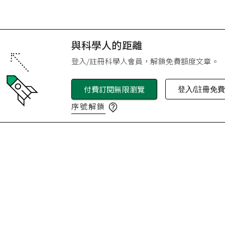
與科學人的距離
登入/註冊科學人會員，解鎖免費額度文章。
付費訂閱無限瀏覽
登入/註冊免
序號解鎖