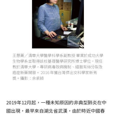
王慧菁╱清華大學醫學科學系副教授 畢業於成功大學
生物學系並取得該校基礎醫學研究所博士學位，現任
教於清華大學，專研病毒致病機制、細胞有絲分裂及
癌症新藥開發。 2016 年獲台灣傑出女科學家新秀
獎。攝影：余承穎
2019年12月起，一種未知原因的非典型肺炎在中
國出現，最早來自湖北省武漢，由於時近中國春