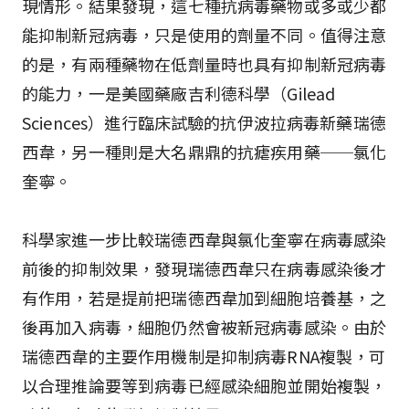
現情形。結果發現，這七種抗病毒藥物或多或少都
能抑制新冠病毒，只是使用的劑量不同。值得注意
的是，有兩種藥物在低劑量時也具有抑制新冠病毒
的能力，一是美國藥廠吉利德科學（Gilead
Sciences）進行臨床試驗的抗伊波拉病毒新藥瑞德
西韋，另一種則是大名鼎鼎的抗瘧疾用藥──氯化
奎寧。
科學家進一步比較瑞德西韋與氯化奎寧在病毒感染
前後的抑制效果，發現瑞德西韋只在病毒感染後才
有作用，若是提前把瑞德西韋加到細胞培養基，之
後再加入病毒，細胞仍然會被新冠病毒感染。由於
瑞德西韋的主要作用機制是抑制病毒RNA複製，可
以合理推論要等到病毒已經感染細胞並開始複製，