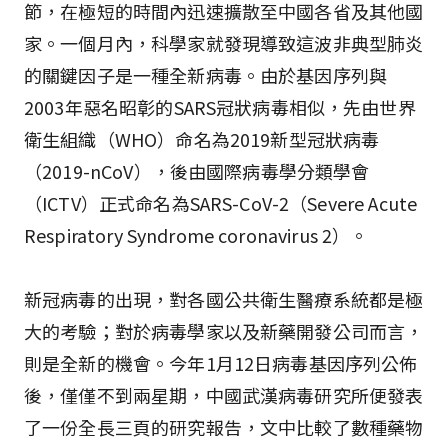
節，在極短的時間內迅速擴散至中國各省及其他國
家。一個月內，科學家就發現導致這波非典型肺炎
的關鍵因子是一種全新病毒。由於基因序列與
2003年惡名昭彰的SARS冠狀病毒相似，先由世界
衛生組織（WHO）命名為2019新型冠狀病毒
（2019-nCoV），後由國際病毒學分類學會
（ICTV）正式命名為SARS-CoV-2（Severe Acute
Respiratory Syndrome coronavirus 2）。
新冠病毒的出現，對各國公共衛生醫療系統都是極
大的考驗；對於病毒學家以及新藥開發公司而言，
則是全新的機會。今年1月12日病毒基因序列公佈
後，僅僅不到兩星期，中國武漢病毒研究所便發表
了一份全長三頁的研究報告，文中比較了數種藥物