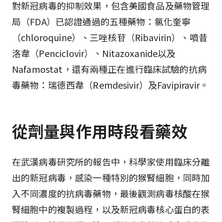
對新冠病毒的抑制效果，包含美國食品及藥物管理
局（FDA）已認證通過的五種藥物：氯化奎寧
（chloroquine）、三唑核苷（Ribavirin）、噴昔
洛韋（Penciclovir）、Nitazoxanide以及
Nafamostat，還有兩種正在進行臨床試驗的抗病
毒藥物：瑞德西韋（Remdesivir）及Favipiravir。
從劑量與作用時段看藥效
在武漢病毒研究所的報告中，科學家使用臨床分離
出的新冠病毒，感染一種特別的猴腎細胞，同時加
入不同濃度的抗病毒藥物，最後觀測病毒核酸在猴
腎細胞中的複製過程，以及新冠病毒核心蛋白的表