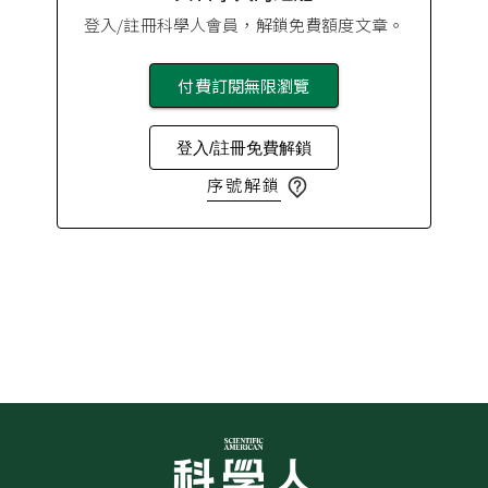
登入/註冊科學人會員，解鎖免費額度文章。
付費訂閱無限瀏覽
登入/註冊免費解鎖
序號解鎖