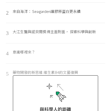
來自海洋： Seagarden讓膠原蛋白更永續
2
大江生醫與諾貝爾獎得主面對面， 探索科學與創新
3
意識哪裡來？
4
藥物開發的新思維 維生素B4的文藝復興
5
與科學人的距離