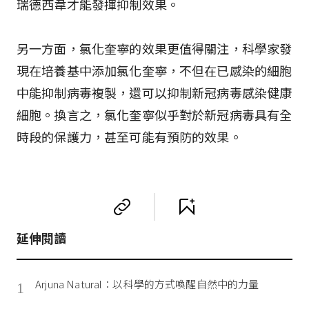
瑞德西韋才能發揮抑制效果。
另一方面，氯化奎寧的效果更值得關注，科學家發
現在培養基中添加氯化奎寧，不但在已感染的細胞
中能抑制病毒複製，還可以抑制新冠病毒感染健康
細胞。換言之，氯化奎寧似乎對於新冠病毒具有全
時段的保護力，甚至可能有預防的效果。
延伸閱讀
Arjuna Natural：以科學的方式喚醒自然中的力量
1