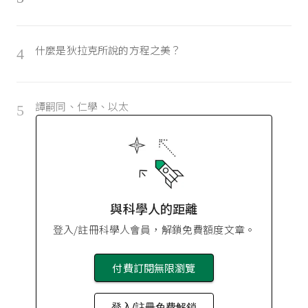
什麼是狄拉克所說的方程之美？
4
譚嗣同、仁學、以太
5
與科學人的距離
登入/註冊科學人會員，解鎖免費額度文章。
付費訂閱無限瀏覽
登入/註冊免費解鎖