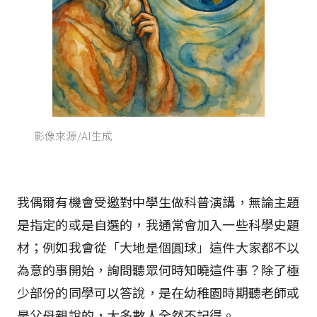
影像來源/AI生成
我偶爾有機會受邀對中學生做科普演講，無論主題
是指定的或是自選的，我通常會加入一些科學史題
材；例如我會從「大地是個圓球」這件大家都不以
為意的事開始，詢問聽眾何時知曉這件事？除了極
少部份的同學可以答說，是在幼稚園時期聽老師或
是父母親說的，大多數人全然不記得。