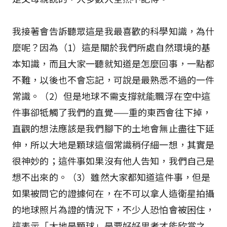
我接著會告訴聽眾這是我最喜歡的科學知識，為什
麼呢？因為（1）這是關於我們所處自然環境的基
本知識，而且大家一聽就知道是怎麼回事，一點都
不難，以後也不會忘記，可說是最熟悉不過的一件
常識。（2）但是地球不需支撐就能飄浮在空中這
件事卻牴觸了我們的直覺——重的東西會往下掉，
直觀的想法應該是我們腳下的土地會無止盡往下延
伸，所以大地是顆球這個常識稍仔細一想，其實是
很神妙的；這件事如果沒有他人告知，我們自己是
想不出來的。（3）雖然大家都知道這件事，但是
如果被問它的證據何在，在不可以拿人造衛星拍攝
的地球照片為證的情況下，不少人恐怕會被困住，
這表示「大地是顆球」是要好好思考才能欣賞之