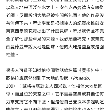
以為大地是漂浮在水之上。安奈克西曼德沒有跟從
老師，反而設想大地是被空間所包圍。他的作品沒
有流傳下來，歷史學家是根據後人的記載來推敲安
奈克西曼德究竟提出了什麼見解。所以我們並不完
全了解他那些卓見的來源。我必須要補充，安奈克
西曼德並未說大地是圓球，他的大地是圓盤或是圓
柱體。
很多人可能不知道柏拉圖對話錄名篇《斐多》中，
蘇格拉底居然談到了大地的形狀（
Phaedo
,
109）：蘇格拉底對友人西米說，他相信大地是圓
球，而且位於天空之中，它不需要空氣或其他任何
力來支撐它不向下墜，但是他自己並沒本事證明這
些信念，而且即使他做得到，他的餘生也不足以說