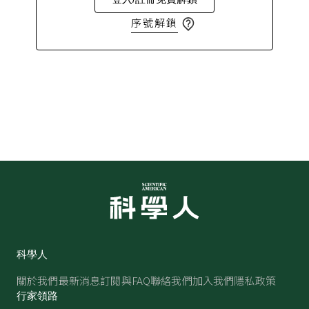
序號解鎖
科學人
關於我們
最新消息
訂閱與FAQ
聯絡我們
加入我們
隱私政策
行家領路