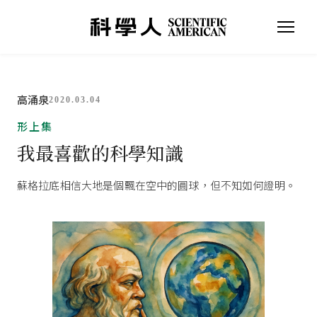
高涌泉
2020.03.04
形上集
我最喜歡的科學知識
蘇格拉底相信大地是個飄在空中的圓球，但不知如何證明。