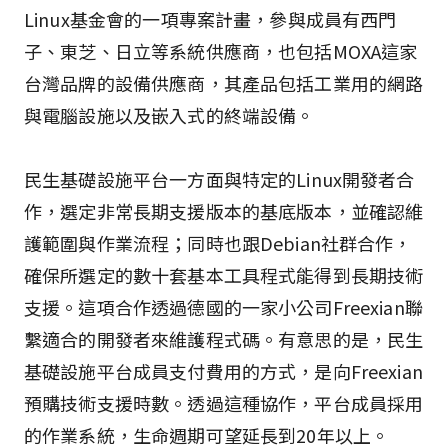
Linux基金會的一項專案計畫，參與成員有西門
子、東芝、日立等系統供應商，也包括MOXA這家
台灣品牌的設備供應商，其產品包括工業用的網路
與電腦設施以及嵌入式的終端設備。
民生基礎設施平台一方面與特定的Linux開發者合
作，選定非常長期支援版本的基底版本，並確認維
護範圍與作業流程；同時也跟Debian社群合作，
確保所選定的數十套基本工具程式能得到長期技術
支援。這項合作透過德國的一家小公司Freexian聯
繫適合的開發者來維護程式碼。有意思的是，民生
基礎設施平台成員支付費用的方式，是向Freexian
預購技術支援時數。透過這種協作，平台成員採用
的作業系統，生命週期可望延長到20年以上。