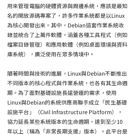
用來管理電腦的硬體資源與周邊系統，應該是最知
名的開放源碼專案了，許多作業系統都是以Linux
為核心開發出來。其中，Debian這套作業系統收
錄並統合了上萬件軟體，涵蓋各種工具程式（例如
檔案目錄管理）和應用軟體（例如桌面環境與資料
庫系統），廣泛使用在眾多情境中。
隨著時間與技術的進展，Linux與Debian不斷推出
不同版本的核心程式與作業系統，也各有其生命週
期。為了面對基礎設施長遠營運的需求，使用
Linux與Debian的系統供應商聯手成立「民生基礎
設施平台」（Civil Infrastructure Platform），
協力延長某些系統版本的生命週期，達到至少10
年以上（稱為「非常長期支援」版本）。此平台是