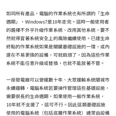
如同所有產品，電腦的作業系統也有所謂的「生命
週期」，Windows7是10年走完。這時一般使用者
的選擇不外乎升級作業系統、改用其他系統，要不
然就得冒著系統安全上的風險繼續使用。已達生命
終點的作業系統如果是關鍵基礎設施的一環，或內
建在不易更換的設備，可就麻煩了，因為這些作業
系統不能任意升級或替換，也就不能放著不管。
一座發電廠可以營運數十年、大眾運輸系統隨城市
永續運轉，電腦系統若要操作管理這些基礎設施，
需要很長的生命週期。如果使用一般作業系統，
10年就不支援了，這可不行。因此這類基礎設施
使用的電腦系統（包括底層作業系統）通常由設備