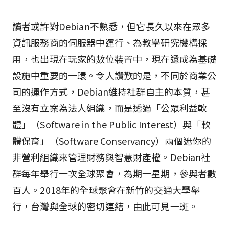
讀者或許對Debian不熟悉，但它長久以來在眾多
資訊服務商的伺服器中運行、為教學研究機構採
用，也出現在玩家的數位裝置中，現在還成為基礎
設施中重要的一環。令人讚歎的是，不同於商業公
司的運作方式，Debian維持社群自主的本質，甚
至沒有立案為法人組織，而是透過「公眾利益軟
體」（Software in the Public Interest）與「軟
體保育」（Software Conservancy）兩個迷你的
非營利組織來管理財務與智慧財產權。Debian社
群每年舉行一次全球聚會，為期一星期，參與者數
百人。2018年的全球聚會在新竹的交通大學舉
行，台灣與全球的密切連結，由此可見一斑。