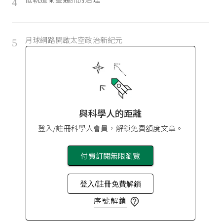
4
月球網路開啟太空政治新紀元
5
與科學人的距離
登入/註冊科學人會員，解鎖免費額度文章。
付費訂閱無限瀏覽
登入/註冊免費解鎖
序號解鎖