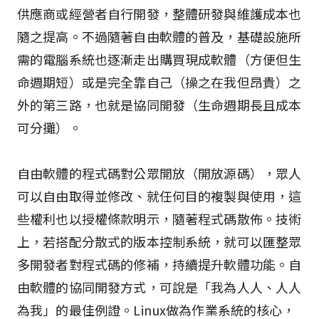
供應商或經營者自行開發，整體研發與維護成本也
隨之提高。不過隨著自由軟體的普及，基礎設施所
需的電腦系統也逐漸走出購買現成軟體（方便但生
命週期短）或是完全靠自己（操之在我但昂貴）之
外的第三路，也就是協同開發（生命週期長且成本
可分攤）。
自由軟體的程式碼對公眾開放（開放源碼），眾人
可以自由取得並修改、就任何目的複製與使用，這
些權利也以授權條款明示，隨著程式碼散佈。技術
上，若搭配分散式的版本控制系統，就可以匯整眾
多開發者對程式碼的修補，持續提升軟體功能。自
由軟體的協同開發方式，可說是「我為人人、人人
為我」的最佳例證。Linux做為作業系統的核心，