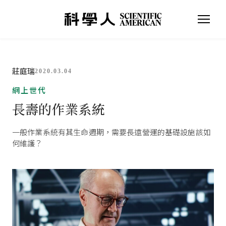
莊庭瑞
2020.03.04
網上世代
長壽的作業系統
一般作業系統有其生命週期，需要長遠營運的基礎設施該如
何維護？