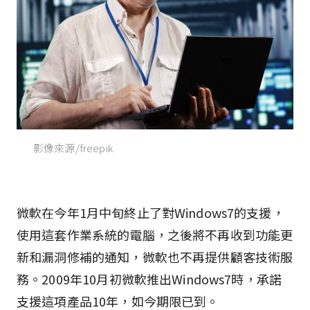
影像來源/freepik
微軟在今年1月中旬終止了對Windows7的支援，
使用這套作業系統的電腦，之後將不再收到功能更
新和漏洞修補的通知，微軟也不再提供顧客技術服
務。2009年10月初微軟推出Windows7時，承諾
支援這項產品10年，如今期限已到。