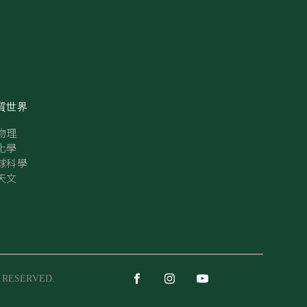
質世界
物理
化學
球科學
天文
S RESERVED.