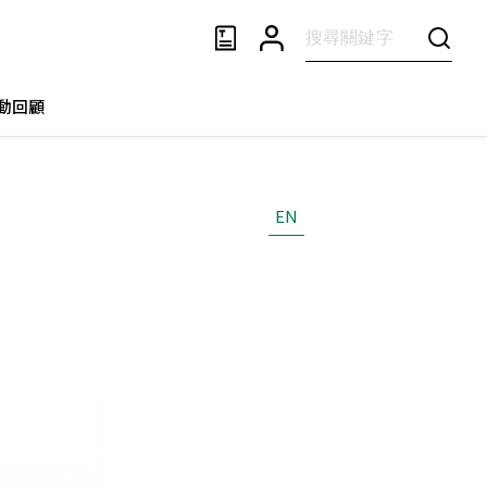
動回顧
EN