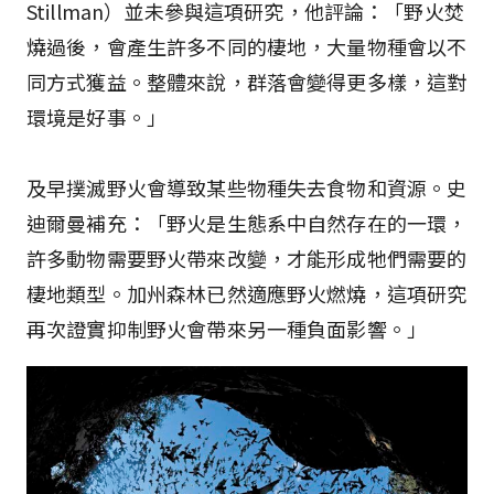
Stillman）並未參與這項研究，他評論：「野火焚
燒過後，會產生許多不同的棲地，大量物種會以不
同方式獲益。整體來說，群落會變得更多樣，這對
環境是好事。」
及早撲滅野火會導致某些物種失去食物和資源。史
迪爾曼補充：「野火是生態系中自然存在的一環，
許多動物需要野火帶來改變，才能形成牠們需要的
棲地類型。加州森林已然適應野火燃燒，這項研究
再次證實抑制野火會帶來另一種負面影響。」