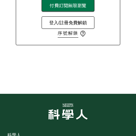
付費訂閱無限瀏覽
登入/註冊免費解鎖
序號解鎖
科學人