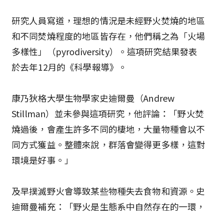
研究人員寫道，理想的情況是未經野火焚燒的地區
和不同焚燒程度的地區皆存在，他們稱之為「火場
多樣性」（pyrodiversity）。這項研究結果發表
於去年12月的《科學報導》。
康乃狄格大學生物學家史迪爾曼（Andrew
Stillman）並未參與這項研究，他評論：「野火焚
燒過後，會產生許多不同的棲地，大量物種會以不
同方式獲益。整體來說，群落會變得更多樣，這對
環境是好事。」
及早撲滅野火會導致某些物種失去食物和資源。史
迪爾曼補充：「野火是生態系中自然存在的一環，