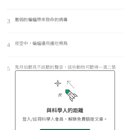
脆弱的蝙蝠帶來致命的病毒
3
夜空中，蝙蝠邊飛邊吃鳴鳥
4
鬼月怕聽見不該聽的聲音，這些動物可聽得一清二楚
5
與科學人的距離
登入/註冊科學人會員，解鎖免費額度文章。