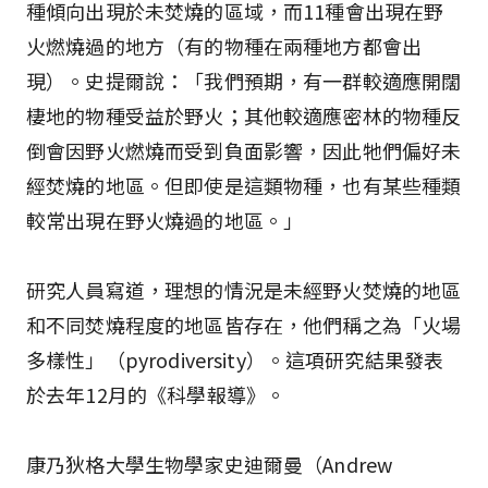
種傾向出現於未焚燒的區域，而11種會出現在野
火燃燒過的地方（有的物種在兩種地方都會出
現）。史提爾說：「我們預期，有一群較適應開闊
棲地的物種受益於野火；其他較適應密林的物種反
倒會因野火燃燒而受到負面影響，因此牠們偏好未
經焚燒的地區。但即使是這類物種，也有某些種類
較常出現在野火燒過的地區。」
研究人員寫道，理想的情況是未經野火焚燒的地區
和不同焚燒程度的地區皆存在，他們稱之為「火場
多樣性」（pyrodiversity）。這項研究結果發表
於去年12月的《科學報導》。
康乃狄格大學生物學家史迪爾曼（Andrew