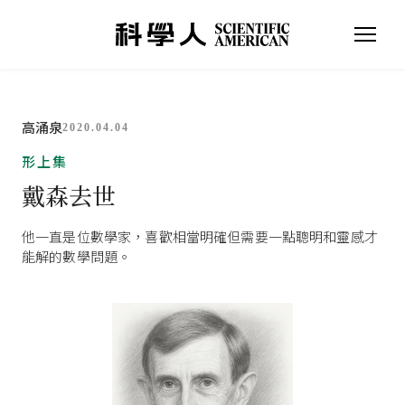
高涌泉
2020.04.04
形上集
戴森去世
他一直是位數學家，喜歡相當明確但需要一點聰明和靈感才
能解的數學問題。