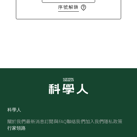
序號解鎖
科學人
關於我們
最新消息
訂閱與FAQ
聯絡我們
加入我們
隱私政策
行家領路