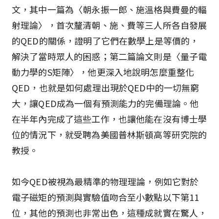
文，其中一篇為〈朝永振一郎、施溫格與費曼的輻
射理論〉，首次釐清朝、施、費等三人所各自發展
的QED的關係，證明了它們在數學上是等價的，
解決了當時眾人的困惑；第二篇論文則是〈量子電
動力學的S矩陣〉，他更深入地說明怎麼重整化
QED，也就是如何處理出現於QED中的一切無窮
大，讓QED成為一個有預測能力的完備理論。他
在半年內完成了這些工作，也讓他能在沒有博士學
位的情況下，就受聘為美國普林斯頓高等研究院的
教授。
如今QED被視為最精準的物理理論，例如它對於
電子磁矩的預測與實驗值吻合至小數點以下第11
位，其他的預測也非常出色，這種成就實在驚人，