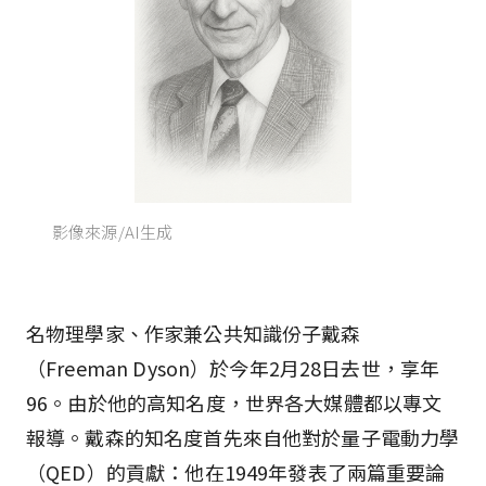
影像來源/AI生成
名物理學家、作家兼公共知識份子戴森
（Freeman Dyson）於今年2月28日去世，享年
96。由於他的高知名度，世界各大媒體都以專文
報導。戴森的知名度首先來自他對於量子電動力學
（QED）的貢獻：他在1949年發表了兩篇重要論