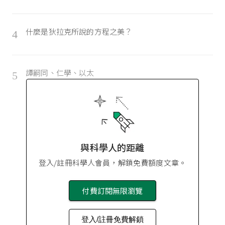
什麼是狄拉克所說的方程之美？
4
譚嗣同、仁學、以太
5
與科學人的距離
登入/註冊科學人會員，解鎖免費額度文章。
付費訂閱無限瀏覽
登入/註冊免費解鎖