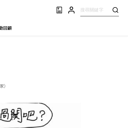
動回顧
學家）