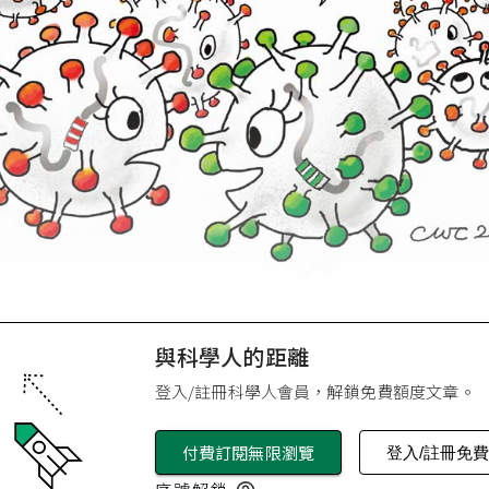
與科學人的距離
登入/註冊科學人會員，解鎖免費額度文章。
付費訂閱無限瀏覽
登入/註冊免