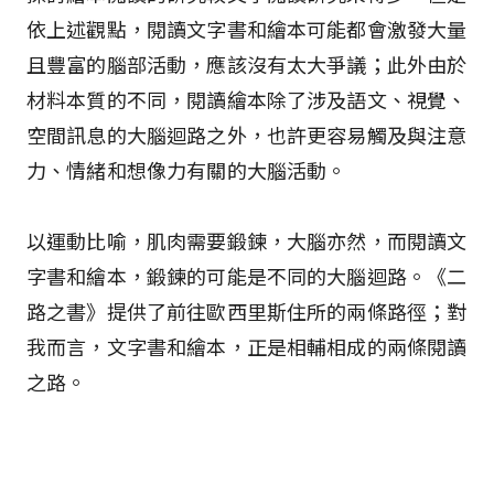
依上述觀點，閱讀文字書和繪本可能都會激發大量
且豐富的腦部活動，應該沒有太大爭議；此外由於
材料本質的不同，閱讀繪本除了涉及語文、視覺、
空間訊息的大腦迴路之外，也許更容易觸及與注意
力、情緒和想像力有關的大腦活動。
以運動比喻，肌肉需要鍛鍊，大腦亦然，而閱讀文
字書和繪本，鍛鍊的可能是不同的大腦迴路。《二
路之書》提供了前往歐西里斯住所的兩條路徑；對
我而言，文字書和繪本，正是相輔相成的兩條閱讀
之路。