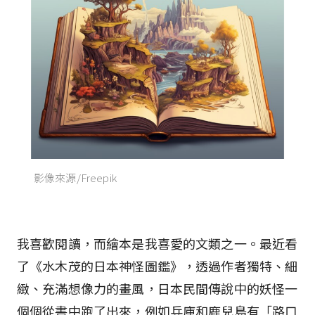
影像來源/Freepik
我喜歡閱讀，而繪本是我喜愛的文類之一。最近看
了《水木茂的日本神怪圖鑑》，透過作者獨特、細
緻、充滿想像力的畫風，日本民間傳說中的妖怪一
個個從書中跑了出來，例如兵庫和鹿兒島有「路口