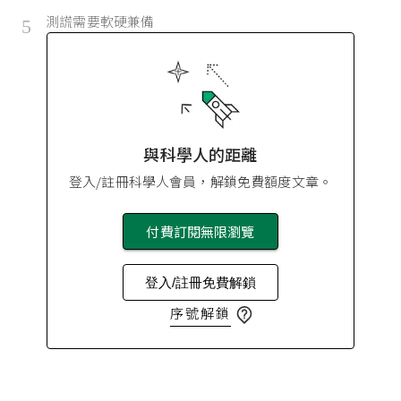
測謊需要軟硬兼備
5
與科學人的距離
登入/註冊科學人會員，解鎖免費額度文章。
付費訂閱無限瀏覽
登入/註冊免費解鎖
序號解鎖