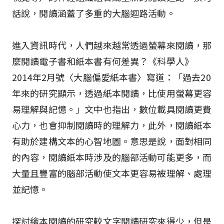
話說，閱讀涵蓋了多重的大腦迴路活動。
進入資訊時代，人們越來越常透過螢幕來閱讀，那
麼閱讀電子書和紙本書有何差異？《科學人》
2014年2月號〈大腦偏愛紙本書〉寫道：「過去20
年來的研究顯示，透過紙本閱讀，比使用螢幕更容
易理解與記憶。」文中也指出，數位載具閱讀更費
心力，也會抑制閱讀時的理解力，此外，閱讀紙本
有助於建構文本的心智地圖。意思是說，面對相同
的內容，閱讀紙本時涉及的腦部活動可能更多，而
大量且豐富的腦部活動使文本更容易被理解、處理
並記憶。
探討繪本閱讀的研究較文字閱讀研究來得少，但是