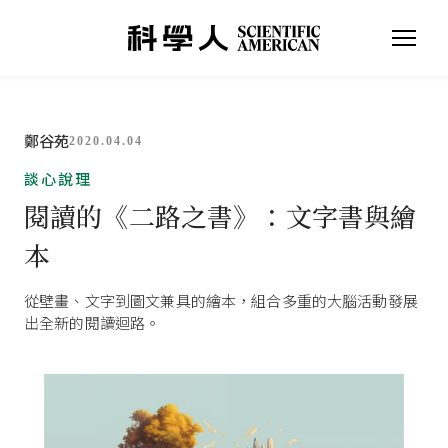
鄭谷苑
2020.04.04
談心說理
閱讀的《二路之書》：文字書與繪
本
從壁畫、文字到圖文兼具的繪本，組合多重的大腦活動發展
出全新的閱讀迴路。