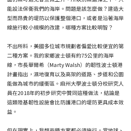
能設法保衛我們的海岸。問題是該怎麼做？建造大
型而昂貴的堤防以保護整個港口，或者是沿著海岸
線施行較小規模的改建，哪種方案比較明智？
不出所料，美國多位城市規劃者偏愛比較便宜的第
二種方案。我的家鄉波士頓有約75公里的海岸
線，市長華爾希（Marty Walsh）的韌性波士頓港
計畫指出，濕地復育以及高架的道路、步道和公園
能做為城市的緩衝區。麻州大學波士頓分校研究人
員在2018年的初步研究中贊同這種做法，結論是
這類陸基韌性設施會比防護港口的堤防更具成本效
益。
但在現實上，我想兩種方案都必須施行。當地球、