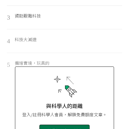
資助艱難科技
3
科技大減速
4
擴增實境，玩真的
5
與科學人的距離
登入/註冊科學人會員，解鎖免費額度文章。