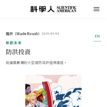
羅許（Wade Roush）
2020.04.04
EN
新創未來
防洪投資
抵擋風暴潮的大型堤防或許值得建造。