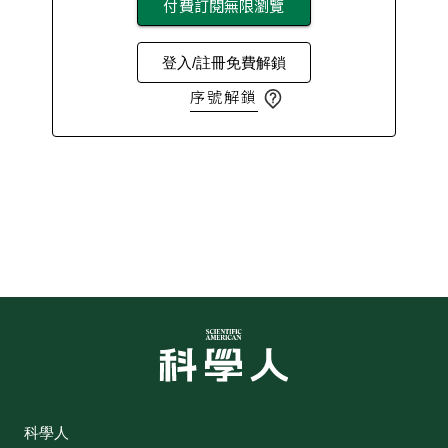
付費訂閱無限瀏覽
登入/註冊免費解鎖
序號解鎖
科學人