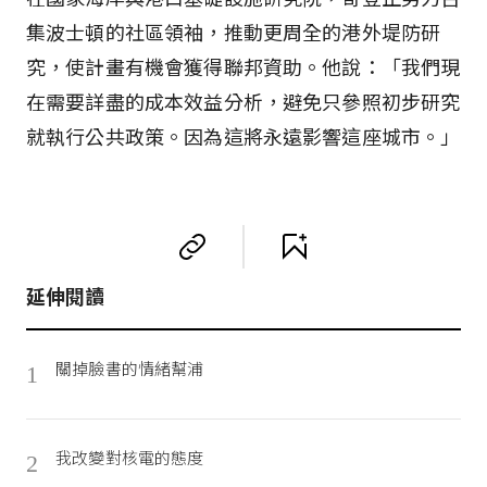
集波士頓的社區領袖，推動更周全的港外堤防研
究，使計畫有機會獲得聯邦資助。他說：「我們現
在需要詳盡的成本效益分析，避免只參照初步研究
就執行公共政策。因為這將永遠影響這座城市。」
延伸閱讀
關掉臉書的情緒幫浦
1
我改變對核電的態度
2