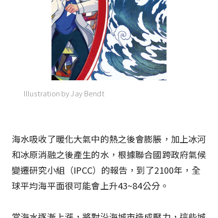
Illustration by Jay Bendt
海水吸收了暖化大氣中的熱之後會膨脹，加上冰河
和冰原消融之後產生的水，根據聯合國跨政府氣候
變遷研究小組（IPCC）的報告，到了2100年，全
球平均海平面很可能會上升43~84公分。
當海水逐漸上漲，將對沿海城市造成壓力，這些城