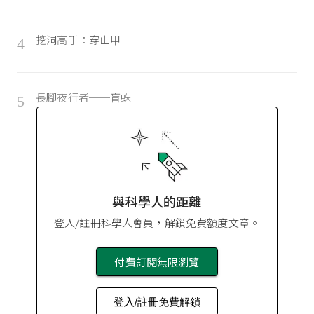
挖洞高手：穿山甲
4
長腳夜行者──盲蛛
5
與科學人的距離
登入/註冊科學人會員，解鎖免費額度文章。
付費訂閱無限瀏覽
登入/註冊免費解鎖