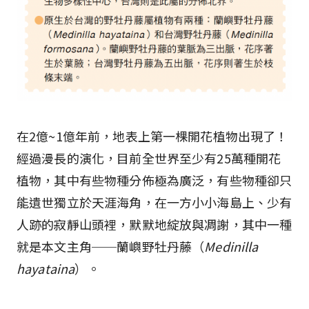
在2億~1億年前，地表上第一棵開花植物出現了！
經過漫長的演化，目前全世界至少有25萬種開花
植物，其中有些物種分佈極為廣泛，有些物種卻只
能遺世獨立於天涯海角，在一方小小海島上、少有
人跡的寂靜山頭裡，默默地綻放與凋謝，其中一種
就是本文主角──蘭嶼野牡丹藤（
Medinilla
hayataina
）。