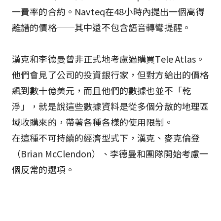
一費率的合約。Navteq在48小時內提出一個高得
離譜的價格──其中還不包含語音轉彎提醒。
漢克和李德曼曾非正式地考慮過購買Tele Atlas。
他們會見了公司的投資銀行家，但對方給出的價格
飆到數十億美元，而且他們的數據也並不「乾
淨」，就是說這些數據資料是從多個分散的地理區
域收購來的，帶著各種各樣的使用限制。
在這種不可持續的經濟型式下，漢克、麥克倫登
（Brian McClendon）、李德曼和團隊開始考慮一
個反常的選項。