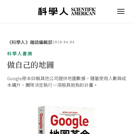
《科學人》雜誌編輯部
2020.04.04
科學人書摘
做自己的地圖
Google原本仰賴其他公司提供地圖數據，隨著使用人數與成
本飆升，團隊決定執行一項極具抱負的計畫。