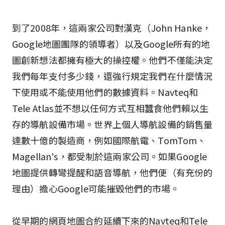
到了2008年，這兩家公司對漢克（John Hanke，
Google地圖團隊的領導者）以及Google所有的地
圖創新想法都擁有極大的操控權。他們不僅能決定
我們每年支付多少錢，還強行規定我們在什麼情況
下使用或不能使用他們的數據資料。Navteq和
Tele Atlas並不想以任何方式互相蠶食他們賴以生
存的導航設備市場。世界上個人導航設備的銷售量
達數十億的製造商，例如國際航電、TomTom、
Magellan's，都受制於這兩家公司。如果Google
地圖提供轉彎提醒和語音導航，他們便（有充份的
理由）擔心Google可能摧毀他們的市場。
從早期的網頁地圖合約延續下來的Navteq和Tele