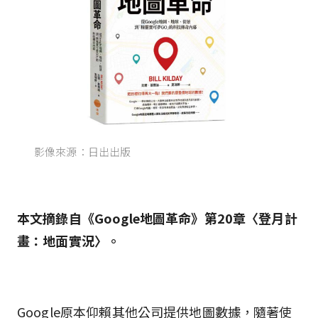
影像來源：日出出版
本文摘錄自《Google地圖革命》第20章〈登月計
畫：地面實況〉。
Google原本仰賴其他公司提供地圖數據，隨著使