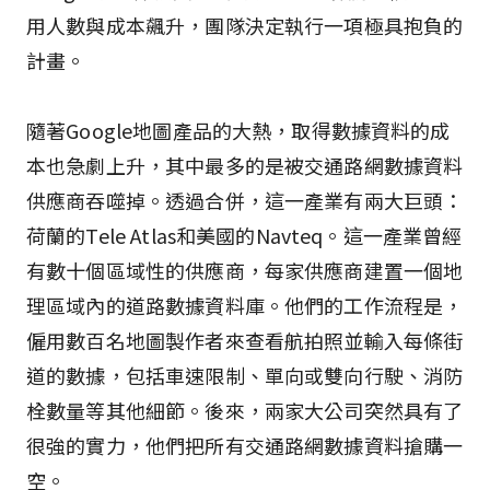
用人數與成本飆升，團隊決定執行一項極具抱負的
計畫。
隨著Google地圖產品的大熱，取得數據資料的成
本也急劇上升，其中最多的是被交通路網數據資料
供應商吞噬掉。透過合併，這一產業有兩大巨頭：
荷蘭的Tele Atlas和美國的Navteq。這一產業曾經
有數十個區域性的供應商，每家供應商建置一個地
理區域內的道路數據資料庫。他們的工作流程是，
僱用數百名地圖製作者來查看航拍照並輸入每條街
道的數據，包括車速限制、單向或雙向行駛、消防
栓數量等其他細節。後來，兩家大公司突然具有了
很強的實力，他們把所有交通路網數據資料搶購一
空。