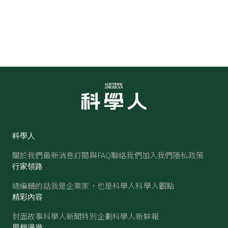
科學人
關於我們
最新消息
訂閱與FAQ
聯絡我們
加入我們
隱私政策
行家領路
總編輯的話
我是企業家，也是科學人
科學人觀點
精彩內容
封面故事
科學人新聞
特別企劃
科學人新鮮報
思想漫遊