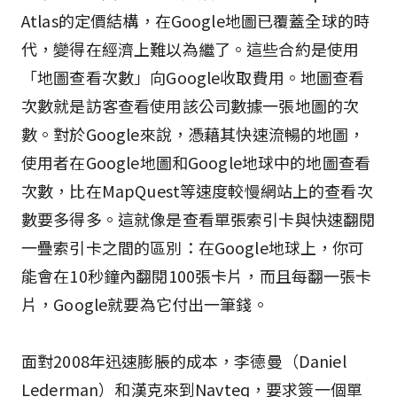
Atlas的定價結構，在Google地圖已覆蓋全球的時
代，變得在經濟上難以為繼了。這些合約是使用
「地圖查看次數」向Google收取費用。地圖查看
次數就是訪客查看使用該公司數據一張地圖的次
數。對於Google來說，憑藉其快速流暢的地圖，
使用者在Google地圖和Google地球中的地圖查看
次數，比在MapQuest等速度較慢網站上的查看次
數要多得多。這就像是查看單張索引卡與快速翻閱
一疊索引卡之間的區別：在Google地球上，你可
能會在10秒鐘內翻閱100張卡片，而且每翻一張卡
片，Google就要為它付出一筆錢。
面對2008年迅速膨脹的成本，李德曼（Daniel
Lederman）和漢克來到Navteq，要求簽一個單