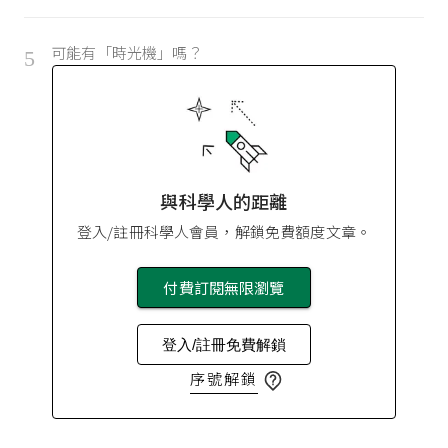
可能有「時光機」嗎？
5
與科學人的距離
登入/註冊科學人會員，解鎖免費額度文章。
付費訂閱無限瀏覽
登入/註冊免費解鎖
序號解鎖