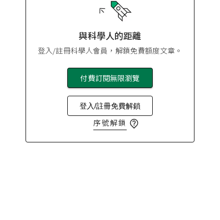
與科學人的距離
登入/註冊科學人會員，解鎖免費額度文章。
付費訂閱無限瀏覽
登入/註冊免費解鎖
序號解鎖