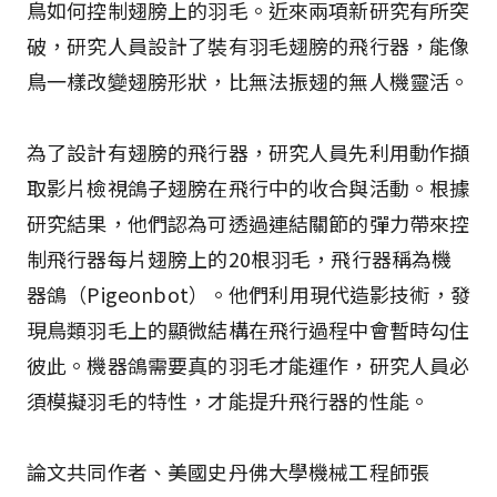
鳥如何控制翅膀上的羽毛。近來兩項新研究有所突
破，研究人員設計了裝有羽毛翅膀的飛行器，能像
鳥一樣改變翅膀形狀，比無法振翅的無人機靈活。
為了設計有翅膀的飛行器，研究人員先利用動作擷
取影片檢視鴿子翅膀在飛行中的收合與活動。根據
研究結果，他們認為可透過連結關節的彈力帶來控
制飛行器每片翅膀上的20根羽毛，飛行器稱為機
器鴿（Pigeonbot）。他們利用現代造影技術，發
現鳥類羽毛上的顯微結構在飛行過程中會暫時勾住
彼此。機器鴿需要真的羽毛才能運作，研究人員必
須模擬羽毛的特性，才能提升飛行器的性能。
論文共同作者、美國史丹佛大學機械工程師張