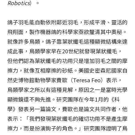
Robotics
）。
鴿子羽毛能自動依附鄰近羽毛，形成平滑、靈活的
飛翔面，製作機器鴿的科學家亟欲釐清其中奧秘。
就像許多鳥類，鴿子靠葉狀纖毛這種顯微結構來達
成此事，鳥類學家早在20世紀就發現葉狀纖毛，
但他們認為葉狀纖毛的功用只是增加羽毛之間的摩
擦力，就像互相摩擦的砂紙。美國史密森尼國家自
然史博物館動物學家費歐（Teresa Feo）表示，
鳥類學家之所以有這種見解，原因之一是當時光學
顯微鏡還不夠先進。研究團隊在今年1月的《科
學》發表另一篇論文，費歐也是論文共同作者，他
表示：「我們發現葉狀纖毛的確切功用不是產生摩
擦力，而是扮演鉤子的角色。」研究團隊證明了鳥