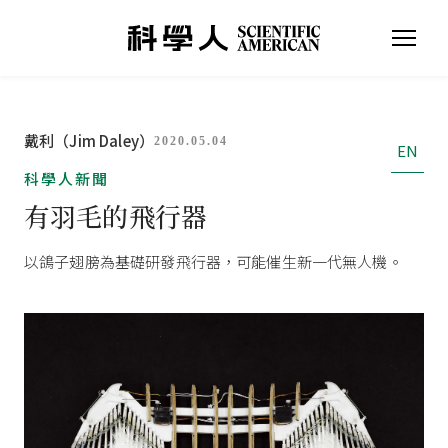
戴利（Jim Daley）
2020.05.04
EN
科學人新聞
有羽毛的飛行器
以鴿子翅膀為基礎研發飛行器，可能催生新一代無人機。