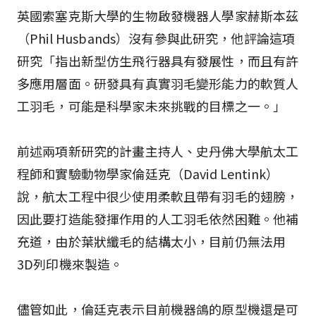
英國索塞克斯大學的生物啟發機器人學家赫斯本茲
（Phil Husbands）沒有參與此研究，他評論這項
研究「指出新型仿生飛行器具有發展性，而且有許
多應用層面。研發具有真實羽毛變形能力的軟質人
工羽毛，可能是科學家未來挑戰的目標之一。」
前述兩項新研究的計畫主持人、史丹佛大學航太工
程師和實驗動物學家倫廷克（David Lentink）
說，航太工程中很少使用柔軟且帶有羽毛的翅膀，
因此要打造能發揮作用的人工羽毛依然困難。他補
充道，由於葉狀纖毛的結構太小，目前仍無法用
3D列印機來製造。
儘管如此，倫廷克表示目前機器鴿的原型機還是可