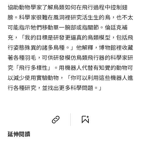
協助動物學家了解鳥類如何在飛行過程中控制翅
膀。科學家很難在風洞裡研究活生生的鳥，也不太
可能指示牠們移動單一腕部或指關節。倫廷克補
充，「我的目標是研發更逼真的鳥類模型，包括飛
行姿態殊異的諸多鳥種。」他解釋，博物館裡收藏
著各種羽毛，可供研發模仿鳥類飛行器的科學家研
究「飛行多樣性」。用機器人代替有知覺的動物可
以減少使用實驗動物，「你可以利用這些機器人進
行各種研究，並找出更多科學問題。」
延伸閱讀