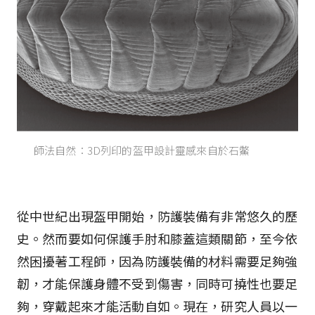
師法自然：3D列印的盔甲設計靈感來自於石鱉
從中世紀出現盔甲開始，防護裝備有非常悠久的歷
史。然而要如何保護手肘和膝蓋這類關節，至今依
然困擾著工程師，因為防護裝備的材料需要足夠強
韌，才能保護身體不受到傷害，同時可撓性也要足
夠，穿戴起來才能活動自如。現在，研究人員以一