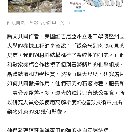
師法自然：外殼的小鱗甲（2）。
論文共同作者、美國維吉尼亞州立理工學院暨州立
大學的機械工程師李靈說：「從奈米到肉眼可見的
尺度，我們對材料結構進行了系統性的研究。」他
和數家機構合作檢視了個別石鱉鱗片的化學組成、
晶體結構和力學性質，然後再擴大尺度，研究鱗片
如何共同發揮作用。他們研究的石鱉物種，體長和
一美分硬幣差不多，最大的鱗片只有幾公釐寬，所
以研究人員必須使用高解析度X光造影技術來拍攝
動物外層的3D幾何影像。
他們發現這種海洋盔甲的強度來自互鎖結構