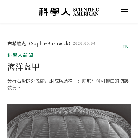
布希維克（Sophie Bushwick）
2020.05.04
EN
科學人新聞
海洋盔甲
分析石鱉的外殼鱗片組成與結構，有助於研發可撓曲的防護
裝備。