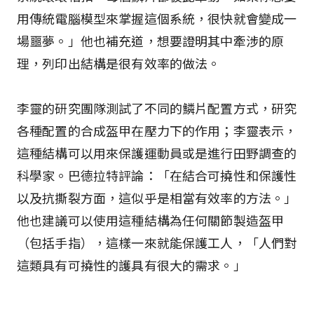
用傳統電腦模型來掌握這個系統，很快就會變成一
場噩夢。」他也補充道，想要證明其中牽涉的原
理，列印出結構是很有效率的做法。
李靈的研究團隊測試了不同的鱗片配置方式，研究
各種配置的合成盔甲在壓力下的作用；李靈表示，
這種結構可以用來保護運動員或是進行田野調查的
科學家。巴德拉特評論：「在結合可撓性和保護性
以及抗撕裂方面，這似乎是相當有效率的方法。」
他也建議可以使用這種結構為任何關節製造盔甲
（包括手指），這樣一來就能保護工人，「人們對
這類具有可撓性的護具有很大的需求。」