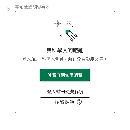
零知識證明變有效
5
與科學人的距離
登入/註冊科學人會員，解鎖免費額度文章。
付費訂閱無限瀏覽
登入/註冊免費解鎖
序號解鎖