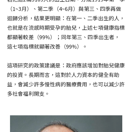
（1~3月）、第二季（4~6月）與第三、四季再做
迴歸分析，結果更明顯：在第一、二季出生的人，
也就是在流感時期受孕的胎兒，上述七項健康指標
都顯著較差（99%）；同年第三、四季出生者，
這七項指標就顯著改善（99%）。
這項研究的政策建議是：政府應該增加對胎兒健康
的投資。長期而言，這對於人力資本的健全有助
益，會減少許多慢性病的醫療費用，也可以減少許
多社會福利開支。