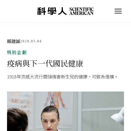
賴建誠
2020.05.04
特別企劃
疫病與下一代國民健康
1918年流感大流行間接傷害新生兒的健康，可做為借鏡。