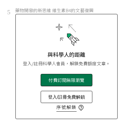
藥物開發的新思維 維生素B4的文藝復興
5
與科學人的距離
登入/註冊科學人會員，解鎖免費額度文章。
付費訂閱無限瀏覽
登入/註冊免費解鎖
序號解鎖