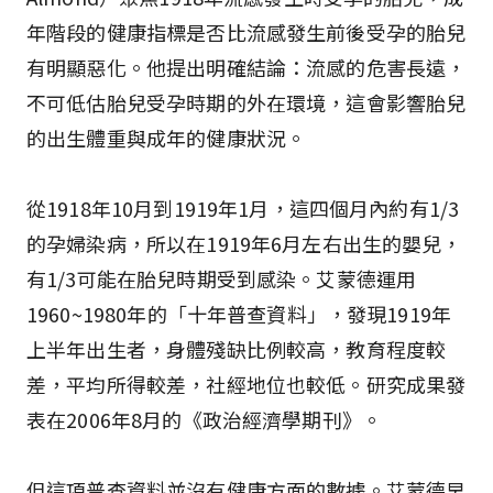
年階段的健康指標是否比流感發生前後受孕的胎兒
有明顯惡化。他提出明確結論：流感的危害長遠，
不可低估胎兒受孕時期的外在環境，這會影響胎兒
的出生體重與成年的健康狀況。
從1918年10月到1919年1月，這四個月內約有1/3
的孕婦染病，所以在1919年6月左右出生的嬰兒，
有1/3可能在胎兒時期受到感染。艾蒙德運用
1960~1980年的「十年普查資料」，發現1919年
上半年出生者，身體殘缺比例較高，教育程度較
差，平均所得較差，社經地位也較低。研究成果發
表在2006年8月的《政治經濟學期刊》。
但這項普查資料並沒有健康方面的數據。艾蒙德早