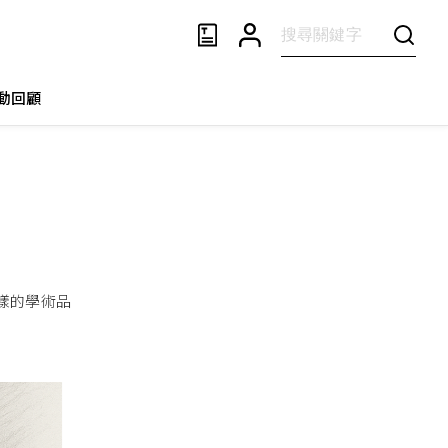
動回顧
樣的學術品