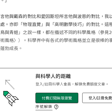
所言他與戴森的對比和愛因斯坦所言他與波恩的對比，我
之處。亦即「物理直覺」與「高明數學技巧」的對比。這
鳥與青蛙」之說一樣，都在描述不同的科學風格（參見20
學術風格〉）。科學界中有各式的學術風格並立是很棒的
從蓬勃成長。
與科學人的距離
登入/註冊科學人會員，解鎖免費額度文章。
付費訂閱無限瀏覽
登入/註冊免
序號解鎖