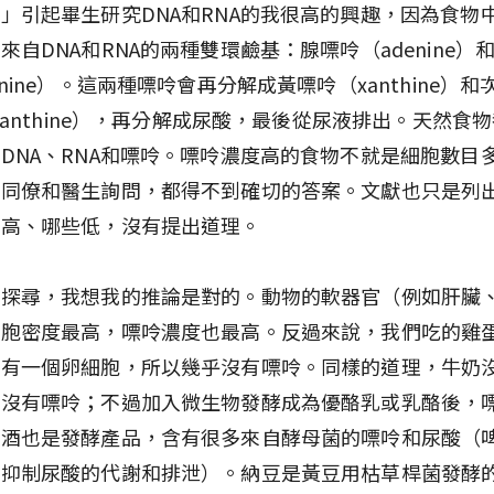
」引起畢生研究DNA和RNA的我很高的興趣，因為食物
來自DNA和RNA的兩種雙環鹼基：腺嘌呤（adenine）
anine）。這兩種嘌呤會再分解成黃嘌呤（xanthine）
oxanthine），再分解成尿酸，最後從尿液排出。天然食
DNA、RNA和嘌呤。嘌呤濃度高的食物不就是細胞數目
向同僚和醫生詢問，都得不到確切的答案。文獻也只是列
呤高、哪些低，沒有提出道理。
番探尋，我想我的推論是對的。動物的軟器官（例如肝臟
細胞密度最高，嘌呤濃度也最高。反過來說，我們吃的雞
只有一個卵細胞，所以幾乎沒有嘌呤。同樣的道理，牛奶
以沒有嘌呤；不過加入微生物發酵成為優酪乳或乳酪後，
啤酒也是發酵產品，含有很多來自酵母菌的嘌呤和尿酸（
會抑制尿酸的代謝和排泄）。納豆是黃豆用枯草桿菌發酵