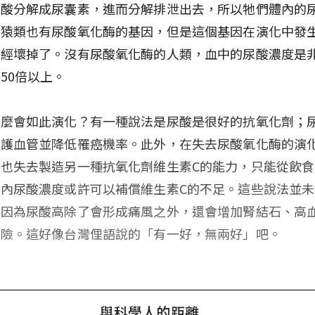
尿酸分解成尿囊素，進而分解排泄出去，所以牠們體內的
。猿類也有尿酸氧化酶的基因，但是這個基因在演化中發
已經壞掉了。沒有尿酸氧化酶的人類，血中的尿酸濃度是
50倍以上。
什麼會如此演化？有一種說法是尿酸是很好的抗氧化劑；
保護血管並降低罹癌機率。此外，在失去尿酸氧化酶的演
也失去製造另一種抗氧化劑維生素C的能力，只能從飲
內尿酸濃度或許可以補償維生素C的不足。這些說法並
，因為尿酸高除了會形成痛風之外，還會增加腎結石、高
風險。這好像台灣俚語說的「有一好，無兩好」吧。
與科學人的距離