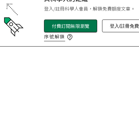
登入/註冊科學人會員，解鎖免費額度文章。
付費訂閱無限瀏覽
登入/註冊免
序號解鎖