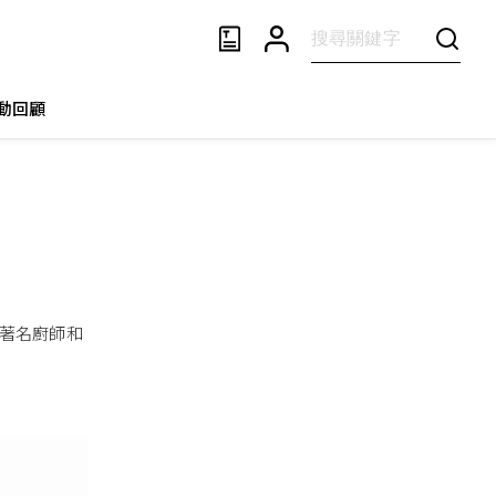
動回顧
國著名廚師和