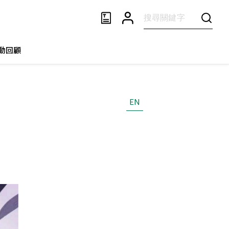
動回顧
EN