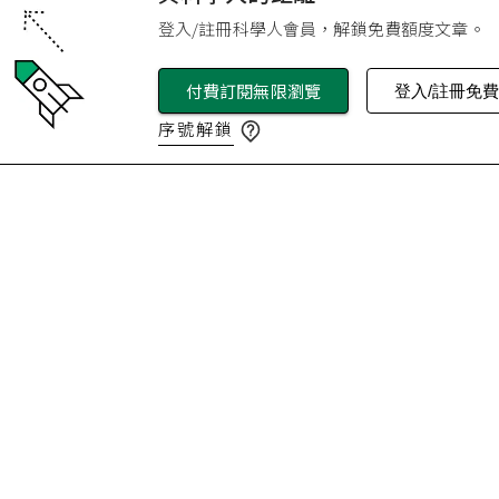
登入/註冊科學人會員，解鎖免費額度文章。
付費訂閱無限瀏覽
登入/註冊免
序號解鎖