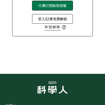
付費訂閱無限瀏覽
登入/註冊免費解鎖
序號解鎖