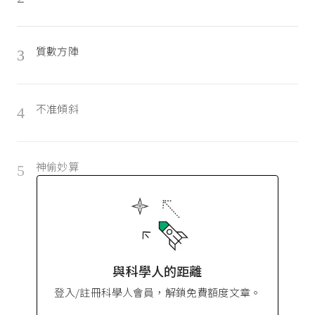
質數方陣
3
不准傾斜
4
神偷妙算
5
與科學人的距離
登入/註冊科學人會員，解鎖免費額度文章。