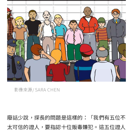
影像來源/ SARA CHEN
廢話少說，探長的問題是這樣的：「我們有五位不
太可信的證人，要指認十位販毒嫌犯。這五位證人