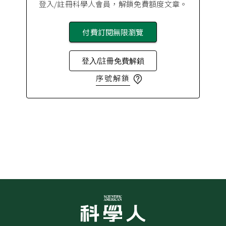
登入/註冊科學人會員，解鎖免費額度文章。
付費訂閱無限瀏覽
登入/註冊免費解鎖
序號解鎖