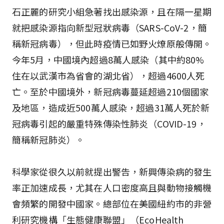
石正麗的研究小組急著找出感染源，且在隔一星期
就把感染源指向新型冠狀病毒（SARS-CoV-2，簡
稱新冠病毒），但此時疫情已如野火燎原般傳開。
今年5月，中國境內超過8萬人感染（其中約80%
住在以武漢市為省會的湖北省），超過4600人死
亡。至於中國境外，新冠病毒蔓延超過210個國家
及地區，造成近500萬人感染，超過31萬人死於新
冠病毒引起的嚴重特殊傳染性肺炎（COVID-19，
簡稱新冠肺炎）。
科學家從很久以前就提出警告，新興傳染病的發生
率正加速成長，尤其在人口密度高且與動物接觸機
會頻繁的開發中國家。總部位在美國紐約市的非營
利研究機構「生態健康聯盟」（EcoHealth