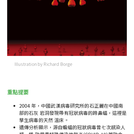
Illustration by Richard Borge
重點提要
2004 年，中國武漢病毒研究所的石正麗在中國南
部的石灰 岩洞發現帶有冠狀病毒的蹄鼻蝠，這裡是
孳生病毒的天然 溫床。
遺傳分析顯示，源自蝙蝠的冠狀病毒曾七次感染人