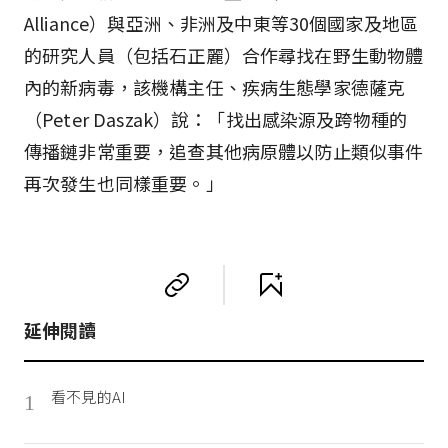
Alliance）與亞洲、非洲及中東等30個國家及地區
的研究人員（包括石正麗）合作尋找在野生動物體
內的新病毒，該機構主任、疾病生態學家德薩克
（Peter Daszak）說：「找出感染源及跨物種的
傳播鏈非常重要，追查其他病原體以防止類似事件
再次發生也同樣重要。」
延伸閱讀
看不見的AI
1