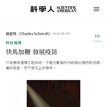
施密特（Charles Schmidt）
2020.06.04
EN
特別報導
快馬加鞭 發展疫苗
只有應用遺傳工程技術，才能在數個月內研發出預防新冠病
毒的疫苗，而不是花上好幾年。