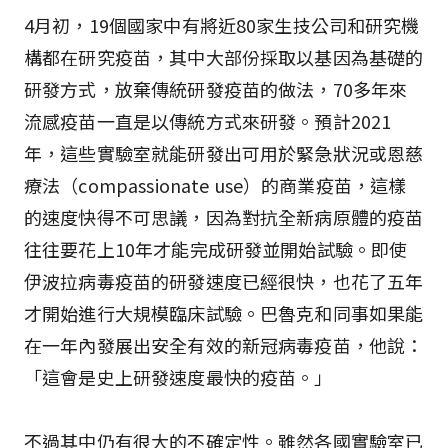
4月初，19個國家中有將近80家生技公司和研究機
構都在研究疫苗，其中大部份採取以基因為基礎的
研發方式，放棄傳統研發疫苗的做法，70多年來
流感疫苗一直是以傳統方式來研發。預計2021
年，這些實驗室就能研發出可用於緊急狀況或恩慈
療法（compassionate use）的商業疫苗，這樣
的速度快得不可思議，因為對抗全新病原體的疫苗
往往要花上10年才能完成研發並開始試驗。即使
伊波拉病毒疫苗的研發速度已經很快，也花了五年
才開始進行大規模臨床試驗。巴魯克和同事如果能
在一年內發展出安全有效的新冠病毒疫苗，他說：
「這會是史上研發速度最快的疫苗。」
不過其中仍有很大的不確定性。雖然各國實驗室已