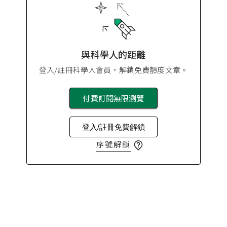
與科學人的距離
登入/註冊科學人會員，解鎖免費額度文章。
付費訂閱無限瀏覽
登入/註冊免費解鎖
序號解鎖