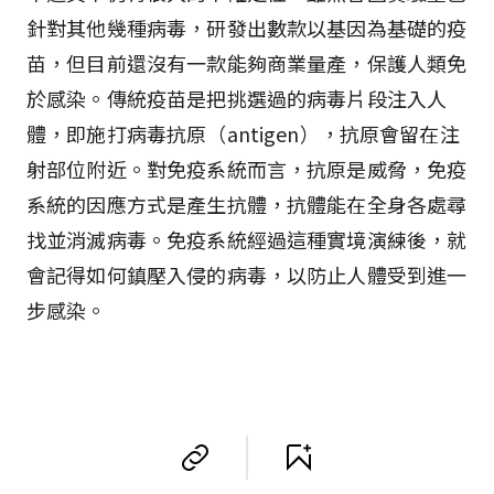
針對其他幾種病毒，研發出數款以基因為基礎的疫
苗，但目前還沒有一款能夠商業量產，保護人類免
於感染。傳統疫苗是把挑選過的病毒片段注入人
體，即施打病毒抗原（antigen），抗原會留在注
射部位附近。對免疫系統而言，抗原是威脅，免疫
系統的因應方式是產生抗體，抗體能在全身各處尋
找並消滅病毒。免疫系統經過這種實境演練後，就
會記得如何鎮壓入侵的病毒，以防止人體受到進一
步感染。