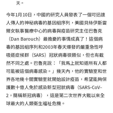
天。
今年1月10日，中國的研究人員發表了一個可迅速
人傳人的神秘病毒的基因組序列，美國貝絲伊斯雷
爾女執事醫療中心的病毒與疫苗研究主任巴魯克
（Dan Barouch）最擔憂的事情成真了！這個病
毒的基因組序列和2003年春天爆發的嚴重急性呼
吸道症候群（SARS）冠狀病毒很類似，但也有截
然不同之處。巴魯克說：「我馬上就知道所有人都
可能被這個病毒感染。」幾天內，他的實驗室和世
界各地幾十間實驗室就開始設計疫苗，希望能夠保
護數十億人免於感染新型冠狀病毒（SARS-CoV-
2，簡稱新冠病毒），這是第二次世界大戰以來全
球最大的人類衛生福祉危機。