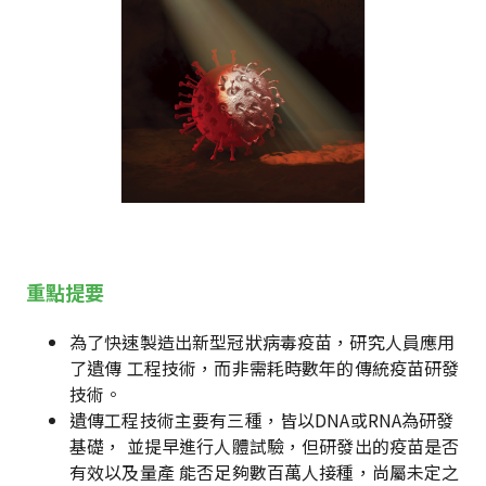
重點提要
為了快速製造出新型冠狀病毒疫苗，研究人員應用
了遺傳 工程技術，而非需耗時數年的傳統疫苗研發
技術。
遺傳工程技術主要有三種，皆以DNA或RNA為研發
基礎， 並提早進行人體試驗，但研發出的疫苗是否
有效以及量產 能否足夠數百萬人接種，尚屬未定之