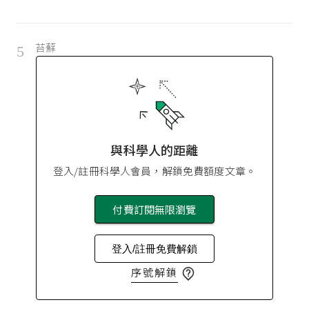
苔蘚
5
與科學人的距離
登入/註冊科學人會員，解鎖免費額度文章。
付費訂閱無限瀏覽
登入/註冊免費解鎖
序號解鎖