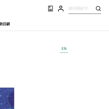
動回顧
EN