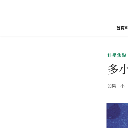
首頁
科學焦點
多
如果「小