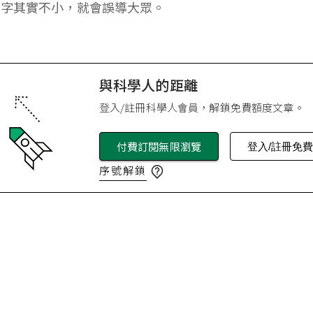
數字其實不小，就會誤導大眾。
與科學人的距離
登入/註冊科學人會員，解鎖免費額度文章。
付費訂閱無限瀏覽
登入/註冊免
序號解鎖