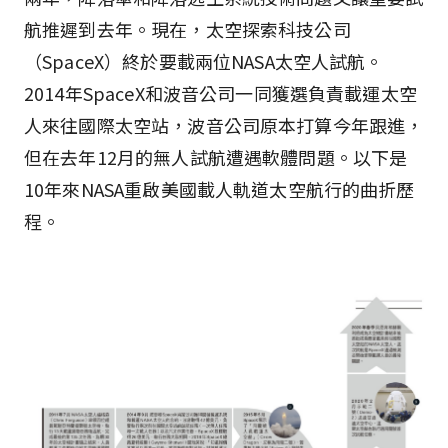
航推遲到去年。現在，太空探索科技公司
（SpaceX）終於要載兩位NASA太空人試航。
2014年SpaceX和波音公司一同獲選負責載運太空
人來往國際太空站，波音公司原本打算今年跟進，
但在去年12月的無人試航遭遇軟體問題。以下是
10年來NASA重啟美國載人軌道太空航行的曲折歷
程。