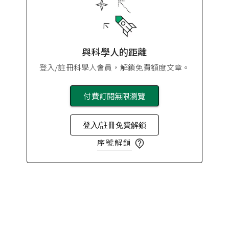
與科學人的距離
登入/註冊科學人會員，解鎖免費額度文章。
付費訂閱無限瀏覽
登入/註冊免費解鎖
序號解鎖