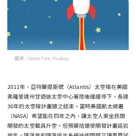
圖源／Abbie Fyre, Pixabay
2011年，亞特蘭提斯號（Atlantis）太空梭在美國
弗羅里達州甘迺迪太空中心著陸後緩緩停下，長達
30年的太空梭計畫隨之結束。當時美國航太總署
（NASA）希望能在四年之內，讓太空人乘坐民間
開發的太空載具升空。但預算拮据使開發計畫延宕
兩年，降落傘和降落逃生系統技術問題又讓重要試