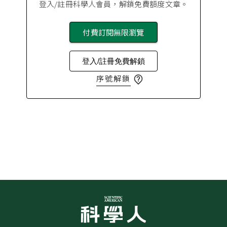
登入/註冊科學人會員，解鎖免費額度文章。
付費訂閱無限瀏覽
登入/註冊免費解鎖
序號解鎖