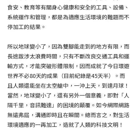
食安、教育等有關身心健康和安全的工具、設備、
系統運作和管理，都是為適應生活環境的難題而不
停加工的結果。
所以地球變小了，因為雙腳能走到的地方有限，而
長途跋涉太浪費時間，只有不斷改良交通工具和運
輸方式，才能突破形體限制，因而成就了今日環遊
世界不必80天的成果（目前紀錄是45天半）。而
且人類還能坐在太空艙中，一沖上天，到達月球！
當然，地球變小了，還有另外一個意義，即對「人
隔千里，音訊難達」的困境的顛覆。如今網際網路
無遠弗屆，溝通即時且在瞬間。總而言之，對生活
環境適應的一再加工，造就了人類的科技文明！