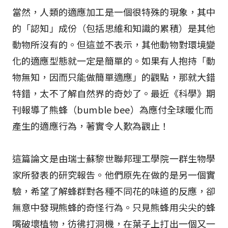
當然，人類的適應加工是一個很特殊的現象，其中
的「認知」成份（包括思維和知識的累積）是其他
動物所沒有的。但這並不表示，其他動物對環境變
化的適應型態就一定是簡單的。如果有人抱持「動
物無知，因而只能做簡單適應」的觀點，那就大錯
特錯，太不了解自然界的奇妙了。最近《科學》期
刊報導了熊蜂（bumble bee）為應付全球暖化而
產生的適應行為，著實令人歎為觀止！
這篇論文是由瑞士蘇黎世聯邦理工學院一群生物學
家所發表的研究報告。他們原先在做的是另一個實
驗，希望了解蜂群對各種不同花的味道的反應，卻
無意中發現熊蜂的奇怪行為。只見熊蜂用尖尖的蜂
嘴破壞植物，彷彿打洞機，在葉子上打出一個又一