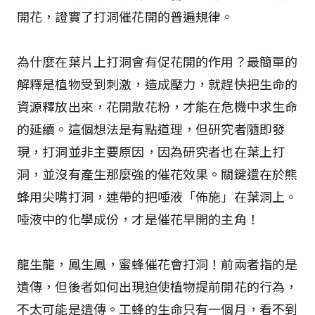
開花，證實了打洞催花開的普遍規律。
為什麼在葉片上打洞會有促花開的作用？最簡單的
解釋是植物受到刺激，造成壓力，就趕快把生命的
資源釋放出來，花開散花粉，才能在危機中求生命
的延續。這個想法是有點道理，但研究者隨即發
現，打洞並非主要原因，因為研究者也在葉上打
洞，並沒有產生那麼強的催花效果。關鍵還在於熊
蜂用尖嘴打洞，連帶的把唾液「佈施」在葉洞上。
唾液中的化學成份，才是催花早開的主角！
龍生龍，鳳生鳳，蜜蜂催花會打洞！前兩者指的是
遺傳，但後者如何出現迫使植物提前開花的行為，
不太可能是遺傳。工蜂的生命只有一個月，看不到