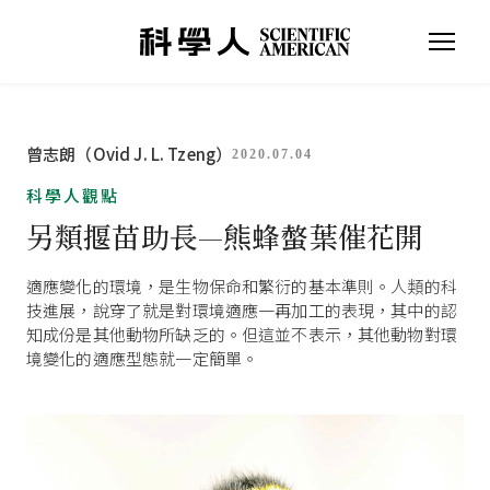
曾志朗（Ovid J. L. Tzeng）
2020.07.04
科學人觀點
另類揠苗助長—熊蜂螫葉催花開
適應變化的環境，是生物保命和繁衍的基本準則。人類的科
技進展，說穿了就是對環境適應一再加工的表現，其中的認
知成份是其他動物所缺乏的。但這並不表示，其他動物對環
境變化的適應型態就一定簡單。