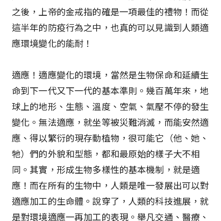
之後，上帝的金戒指的確是一項最佳的禮物！而從
這半年的防疫行為之中，也真的可以見識到人類適
應環境變化的能耐！
適應！適應變化的環境，當然是生物保命和延續生
命到下一代又下一代的基本準則。幾百萬年來，地
球上的地形、生態、溫度、空氣、氣壓不停的發生
變化。無法適應，就坐等被災難消滅，而能安然適
應、得以繁衍的現存動植物，很可能它（他、她、
牠）們的外貌和型態，都和最原始的樣子大不相
同。其實，形成生物多樣性的基本機制，就是適
應！而在所有的生物中，人類是唯一發展出可以對
適應加工的生命體。說穿了，人類的科技進展，就
是對環境適應一再加工的表現。舉凡交通、醫療、