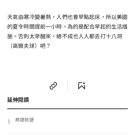
天氣由寒冷變暑熱，人們也會早點起床，所以美國
的夏令時間提前一小時，為的是配合早起的生活措
施。否則太早醒來，總不成也人人都去打十八洞
（高爾夫球）吧？
延伸閱讀
將錯就錯
1