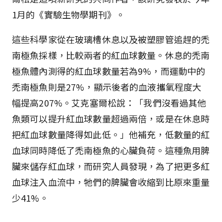
1月的《實驗生物學期刊》。
這些科學家從在玻璃槽休息以及被塑膠管追趕的禿
南極魚採樣，比較兩者的紅血球數量。休息的禿南
極魚體內測得的紅血球數量若為9%，而運動中的
禿南極魚則是27%，顯示後者的血液攜氧程度大
幅提高207%。艾克塞爾松說：「我們沒看過其他
魚類可以提升紅血球數量超過兩倍，或是在休息時
把紅血球數量降得如此低。」他補充，低數量的紅
血球同時降低了禿南極魚的心臟負荷。這種魚用脾
臟來儲存紅血球，而研究人員發現，為了把更多紅
血球注入血流中，牠們的脾臟會收縮到比原來重量
少41%。