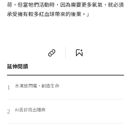
荷，但當牠們活動時，因為需要更多氧氣，就必須
承受擁有較多紅血球帶來的後果。」
延伸閱讀
水滴放閃電，創造生命
1
AI舌診找出隱疾
2