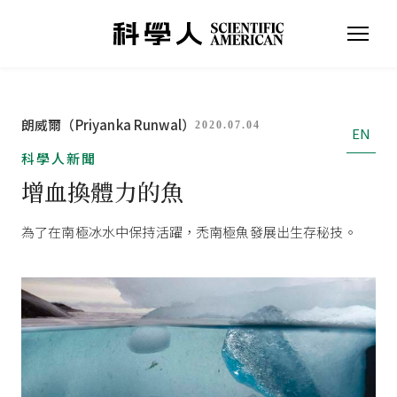
朗威爾（Priyanka Runwal）
2020.07.04
EN
科學人新聞
增血換體力的魚
為了在南極冰水中保持活躍，禿南極魚發展出生存秘技。