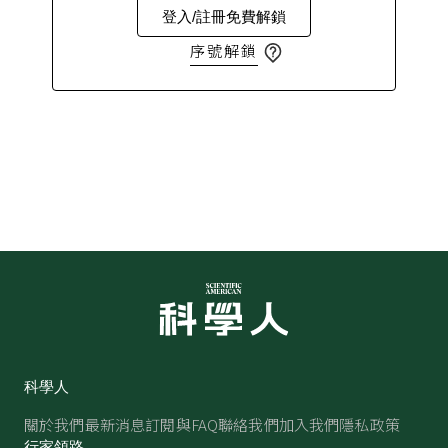
登入/註冊免費解鎖
序號解鎖
科學人
關於我們
最新消息
訂閱與FAQ
聯絡我們
加入我們
隱私政策
行家領路