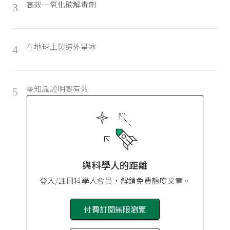
高效一氧化碳解毒劑
3
在地球上製造外星冰
4
零知識證明變有效
5
與科學人的距離
登入/註冊科學人會員，解鎖免費額度文章。
付費訂閱無限瀏覽