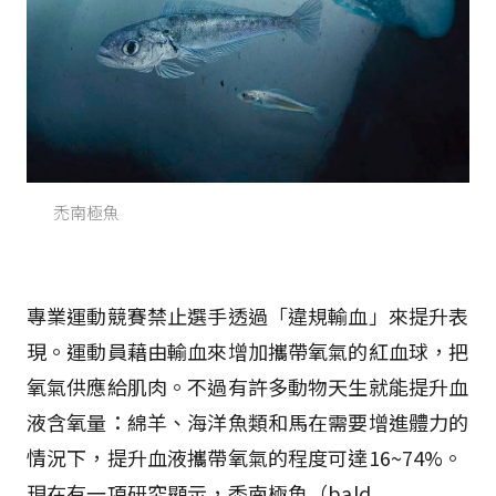
禿南極魚
專業運動競賽禁止選手透過「違規輸血」來提升表
現。運動員藉由輸血來增加攜帶氧氣的紅血球，把
氧氣供應給肌肉。不過有許多動物天生就能提升血
液含氧量：綿羊、海洋魚類和馬在需要增進體力的
情況下，提升血液攜帶氧氣的程度可達16~74%。
現在有一項研究顯示，禿南極魚（bald