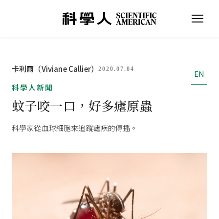
卡利爾（Viviane Callier）
2020.07.04
EN
科學人新聞
蚊子咬一口，好多瘧原蟲
科學家從血球細胞來追蹤瘧疾的傳播。