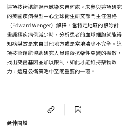
這項技術還能顯示感染來自何處。未參與這項研究
的美國疾病模型中心全球衛生研究部門主任溫格
（Edward Wenger）解釋，當特定地區的根除計
畫讓瘧疾病例減少時，分析患者的血球細胞就能得
知病媒蚊是來自其他地方或是當地清除不完全。這
項技術還能協助研究人員追蹤抗藥性突變的擴散，
找出突變基因並加以限制，如此才能維持藥物效
力，這是公衛策略中至關重要的一環。
延伸閱讀