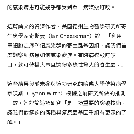
的感染病患可能幾乎都受到單一病媒蚊叮咬。
這篇論文的資深作者、美國德州生物醫學研究所寄
生蟲學家奇斯曼（Ian Cheeseman）說：「利用
單細胞定序整個感染群的寄生蟲基因組，讓我們首
度觀察到病患如何感染瘧疾。有時病媒蚊叮咬一
口，就可傳播大量且遺傳多樣性驚人的寄生蟲。」
這些結果與並未參與這項研究的哈佛大學傳染病學
家沃斯（Dyann Wirth）根據之前研究所做的推測
一致，她評論這項研究「是一項重要的突破技術，
讓我們對瘧疾的傳播與瘧原蟲基因重組有更深的了
解。」