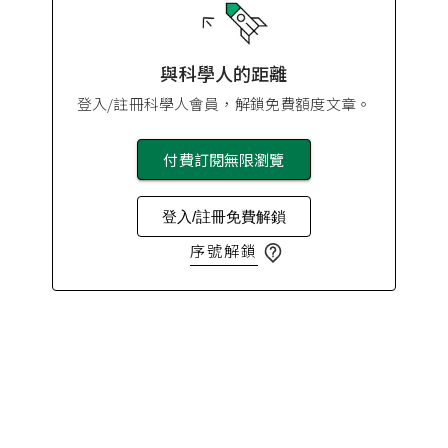
與科學人的距離
登入/註冊科學人會員，解鎖免費額度文章。
付費訂閱無限瀏覽
登入/註冊免費解鎖
序號解鎖