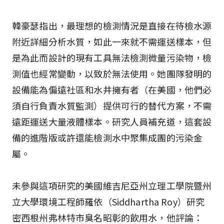
韓豪瑟指出，最理想的檢測情況是直接在待檢水源
附近詳細分析水質，如此一來就不需運送樣本，但
是為此而設計的現有工具無法檢測微量污染物，檢
測值也經常變動，以致於無法使用。她團隊發明的
設備能為偏遠社區和水井擁有者（在美國，他們必
須自行負責水質監測）提供可行的替代方案，不需
遠距運送大量液體樣本。研究人員補充道，這套設
備的進階版或許還能檢測水中聚集成團的污染金
屬。
未參與這項研究的美國維吉尼亞州立理工學院暨州
立大學環境工程師羅依（Siddhartha Roy）研究
密西根州弗林特市臭名昭彰的飲用水，他評論：