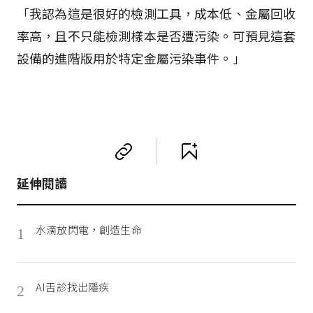
「我認為這是很好的檢測工具，成本低、金屬回收
率高，且不只能檢測樣本是否遭污染。可預見這套
設備的進階版用於特定金屬污染事件。」
延伸閱讀
水滴放閃電，創造生命
1
AI舌診找出隱疾
2