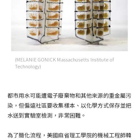
(MELANIE GONICK Massachusetts Institute of
Technology)
都市用水可能遭電子廢棄物和其他來源的重金屬污
染，但偏遠社區要收集樣本、以化學方式保存並把
水送到實驗室檢測，非常困難。
為了簡化流程，美國麻省理工學院的機械工程師韓