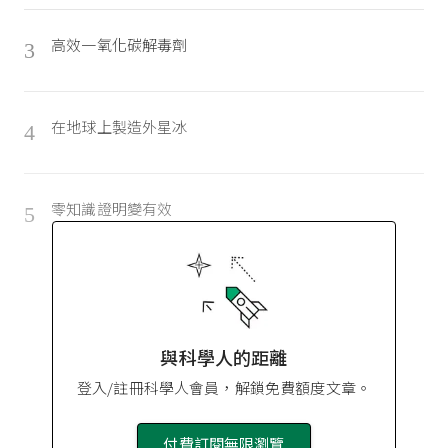
高效一氧化碳解毒劑
3
在地球上製造外星冰
4
零知識證明變有效
5
與科學人的距離
登入/註冊科學人會員，解鎖免費額度文章。
付費訂閱無限瀏覽