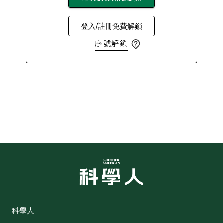
登入/註冊免費解鎖
序號解鎖
科學人