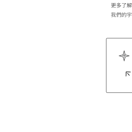
更多了
我們的