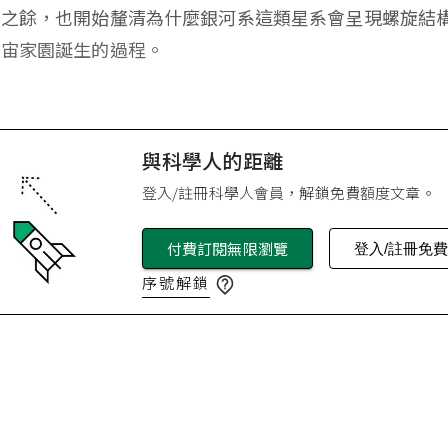
解之餘，也開始釐清為什麼銀河系這類星系會呈現螺旋結
宇宙家園誕生的過程。
與科學人的距離
登入/註冊科學人會員，解鎖免費額度文章。
付費訂閱無限瀏覽
登入/註冊免
序號解鎖