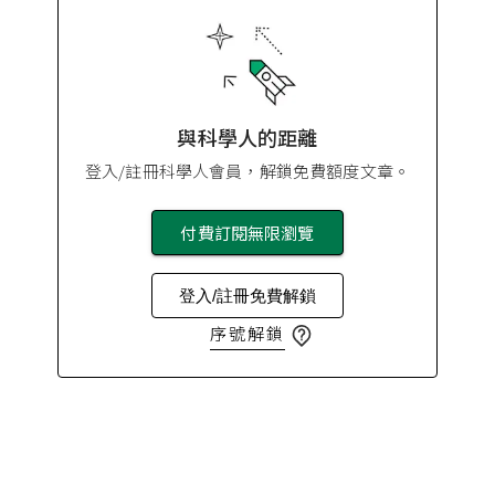
與科學人的距離
登入/註冊科學人會員，解鎖免費額度文章。
付費訂閱無限瀏覽
登入/註冊免費解鎖
序號解鎖