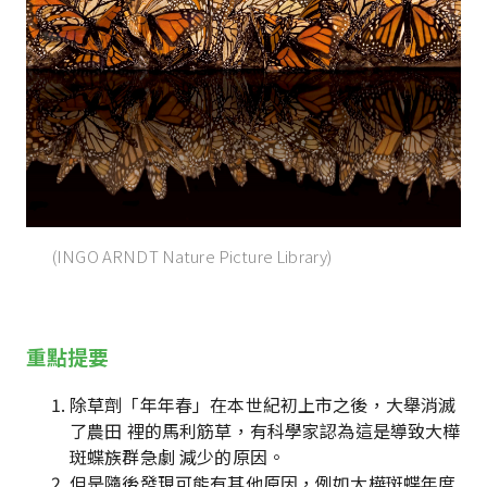
(INGO ARNDT Nature Picture Library)
重點提要
除草劑「年年春」在本世紀初上市之後，大舉消滅
了農田 裡的馬利筋草，有科學家認為這是導致大樺
斑蝶族群急劇 減少的原因。
但是隨後發現可能有其他原因，例如大樺斑蝶年度