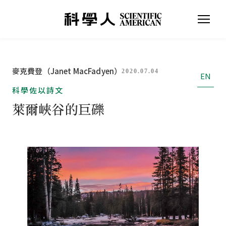
麥克費登（Janet MacFadyen）
2020.07.04
EN
科學佐以詩文
萊爾峽谷的巨礫