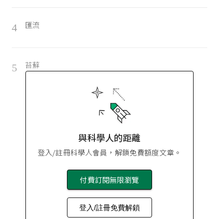
匯流
4
苔蘚
5
與科學人的距離
登入/註冊科學人會員，解鎖免費額度文章。
付費訂閱無限瀏覽
登入/註冊免費解鎖