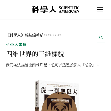
《科學人》雜誌編輯部
2020.07.04
EN
科學人書摘
四維世界的三維樣貌
我們無法描繪出四維形體，但可以透過投影來「想像」。