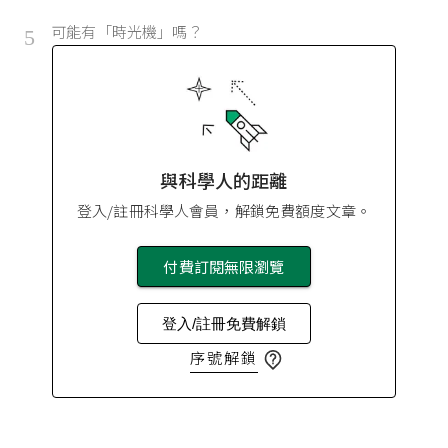
可能有「時光機」嗎？
5
與科學人的距離
登入/註冊科學人會員，解鎖免費額度文章。
付費訂閱無限瀏覽
登入/註冊免費解鎖
序號解鎖