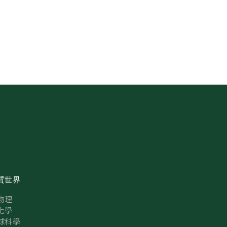
質世界
物理
化學
球科學