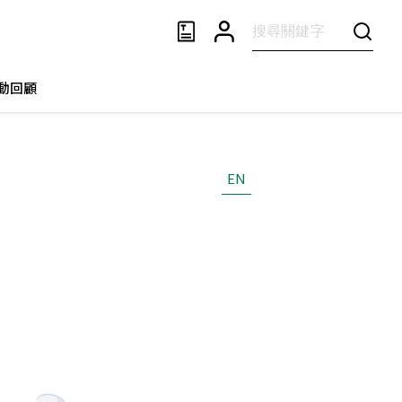
動回顧
EN