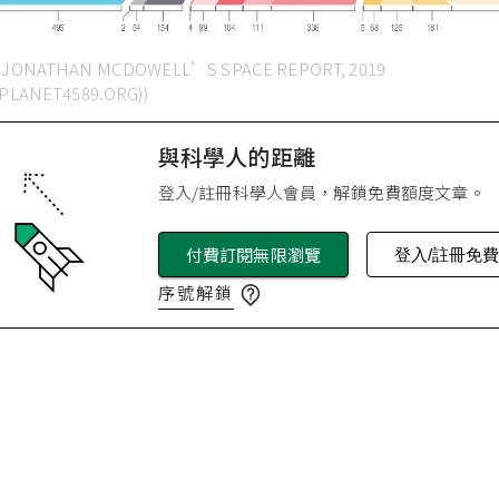
 JONATHAN MCDOWELL’S SPACE REPORT, 2019
/PLANET4589.ORG))
與科學人的距離
登入/註冊科學人會員，解鎖免費額度文章。
付費訂閱無限瀏覽
登入/註冊免
序號解鎖