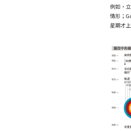
例如，
情形；G
星期才