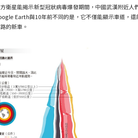
立方衛星能揭示新型冠狀病毒爆發期間，中國武漢附近人
oogle Earth與10年前不同的是，它不僅能顯示車道，
上路的新車。