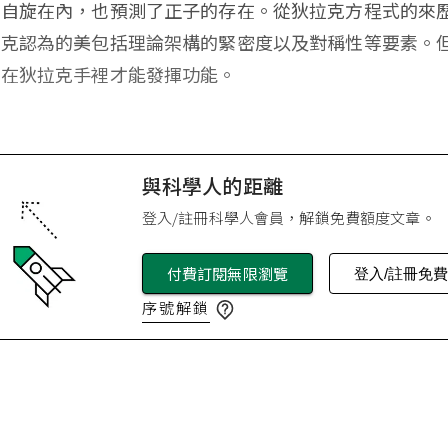
括自旋在內，也預測了正子的存在。從狄拉克方程式的來
拉克認為的美包括理論架構的緊密度以及對稱性等要素。
有在狄拉克手裡才能發揮功能。
與科學人的距離
登入/註冊科學人會員，解鎖免費額度文章。
付費訂閱無限瀏覽
登入/註冊免
序號解鎖