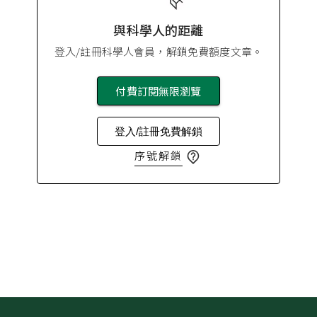
與科學人的距離
登入/註冊科學人會員，解鎖免費額度文章。
付費訂閱無限瀏覽
登入/註冊免費解鎖
序號解鎖