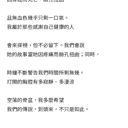
且無血色幾乎只剩一口氣。
我屬於那些感謝自己健康的人
會來探視，但不必留下。我們會說
她的故事當她因疼痛而臉孔扭曲；同時，
時鐘不斷警告我們時間所剩無幾。
打開的胸腔有多寂靜、多淒涼
空蕩的骨盆，我多麼希望
我們的傳說，到頭來，不只是如此。