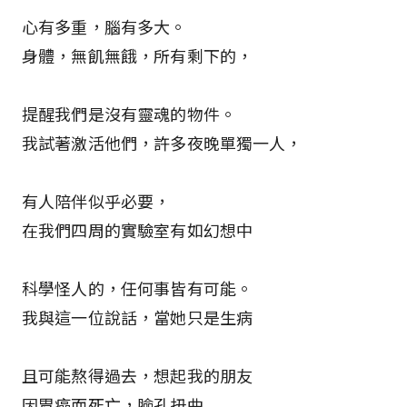
心有多重，腦有多大。
身體，無飢無餓，所有剩下的，
提醒我們是沒有靈魂的物件。
我試著激活他們，許多夜晚單獨一人，
有人陪伴似乎必要，
在我們四周的實驗室有如幻想中
科學怪人的，任何事皆有可能。
我與這一位說話，當她只是生病
且可能熬得過去，想起我的朋友
因胃癌而死亡，臉孔扭曲