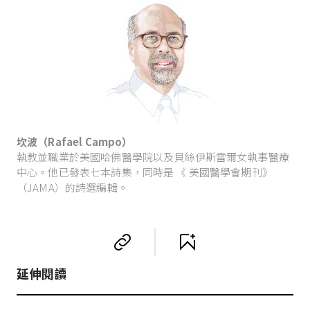
坎波（Rafael Campo）
執教並職業於美國哈佛醫學院以及貝絲伊斯雷爾女執事醫療
中心。他已發表七本詩集，同時是 《 美國醫學會期刊》
（JAMA）的詩選編輯。
延伸閱讀