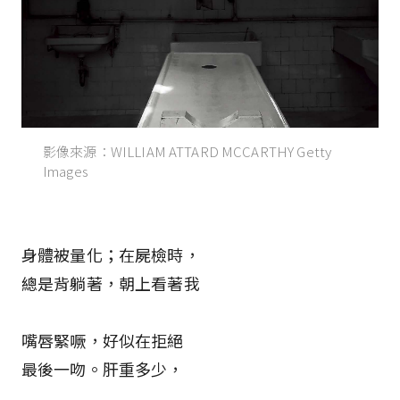
影像來源：WILLIAM ATTARD MCCARTHY Getty
Images
身體被量化；在屍檢時，
總是背躺著，朝上看著我
嘴唇緊噘，好似在拒絕
最後一吻。肝重多少，