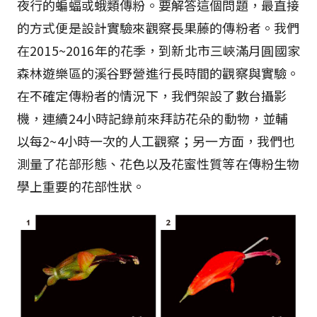
夜行的蝙蝠或蛾類傳粉。要解答這個問題，最直接
的方式便是設計實驗來觀察長果藤的傳粉者。我們
在2015~2016年的花季，到新北市三峽滿月圓國家
森林遊樂區的溪谷野營進行長時間的觀察與實驗。
在不確定傳粉者的情況下，我們架設了數台攝影
機，連續24小時記錄前來拜訪花朵的動物，並輔
以每2~4小時一次的人工觀察；另一方面，我們也
測量了花部形態、花色以及花蜜性質等在傳粉生物
學上重要的花部性狀。