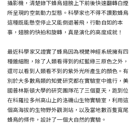
攝影機，清楚錄下蜂鳥翅膀上下前後快速翻轉白煙
所呈現的空氣動力型態。科學家也不得不讚歎蜂鳥
這種既能懸空停止又能倒退著飛，行動自如的本
事，翅膀的快拍和旋轉，真是演化的高度成就！
最近科學家又證實了蜂鳥因為視覺神經系統擁有四
種錐細胞，除了人類看得到的紅藍綠三原色之外，
還可以看到人類看不到的紫外光所產生的顏色。有
別於大多數鳥類的知覺研究都在實驗室中進行，美
國普林斯頓大學的研究團隊花了三個夏天，跑到位
在科羅拉多州高山上的洛磯山生物實驗室，利用這
個高海拔的生物野外觀測站，以及當地數百隻寬尾
蜂鳥的條件，設計了一個大自然的實驗。