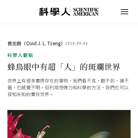
曾志朗（Ovid J. L. Tzeng）
2020.09.04
科學人觀點
蜂鳥眼中有超「人」的斑斕世界
世界上有很多實際存在的事物，我們看不見，聽不到，摸不
著，也感覺不明。但利用想像力和科學的方法，我們也可以
探知未知的實存世界。