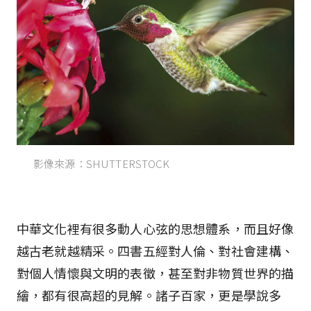
影像來源：SHUTTERSTOCK
中華文化裡有很多動人心弦的思想體系，而且好像
越古老就越精采。四書五經對人倫、對社會建構、
對個人情懷與文明的表徵，甚至對非物質世界的描
繪，都有很高超的見解。諸子百家，更是學說多