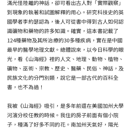
滿光怪陸離的神話，卻可看出古人對「實際觀察」
到現象的執著和試圖解釋的用心。研究科技史的英
國學者李約瑟認為，後人可從書中得到古人如何認
識礦物和藥物的許多知識。確實，這本書記載了
124種藥物及其所治療的30多種疾病，實在是中國
最早的醫學地理文獻。總體說來，以今日科學的眼
光，看《山海經》裡的人文、地理、動物、植物、
礦物、巫術、宗教、歷史、醫藥、民俗、神話，及
民族文化的分門別類，說它是一部古代的百科全
書，也不為過！
我被《山海經》吸引，是多年前還在美國加州大學
河濱分校任教的時候。我住的房子前面有個小院
子，種滿了好多不同的花。南加州天氣好，陽光