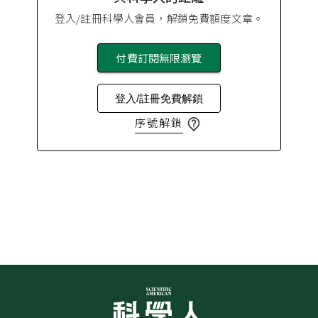
登入/註冊科學人會員，解鎖免費額度文章。
付費訂閱無限瀏覽
登入/註冊免費解鎖
序號解鎖