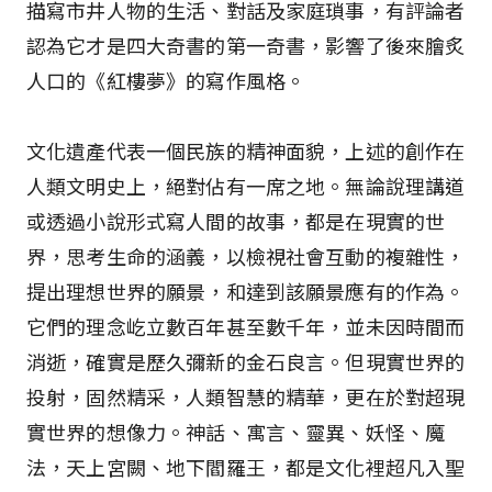
描寫市井人物的生活、對話及家庭瑣事，有評論者
認為它才是四大奇書的第一奇書，影響了後來膾炙
人口的《紅樓夢》的寫作風格。
文化遺產代表一個民族的精神面貌，上述的創作在
人類文明史上，絕對佔有一席之地。無論說理講道
或透過小說形式寫人間的故事，都是在現實的世
界，思考生命的涵義，以檢視社會互動的複雜性，
提出理想世界的願景，和達到該願景應有的作為。
它們的理念屹立數百年甚至數千年，並未因時間而
消逝，確實是歷久彌新的金石良言。但現實世界的
投射，固然精采，人類智慧的精華，更在於對超現
實世界的想像力。神話、寓言、靈異、妖怪、魔
法，天上宮闕、地下閻羅王，都是文化裡超凡入聖