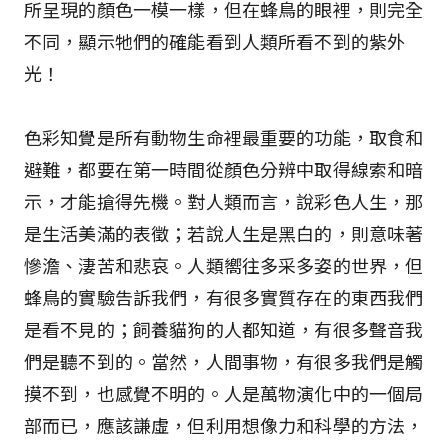
所呈現的顏色一模一樣，但在蜂鳥的眼裡，則完全
不同，顯示牠們的確能看到人類所看不到的紫外
光！
色彩知覺是所有動物生命裡最重要的功能，取食和
避難，都要在第一時間從顏色分辨中取得線索和暗
示，才能搶得先機。對人類而言，說彩色人生，那
是生活美滿的表徵；若說人生是黑白的，則意味著
慘澹、淒苦和悲哀。人類嚮往多采多姿的世界，但
蜂鳥的實驗告訴我們，有很多實質存在的東西我們
是看不見的；飼養貓狗的人都知道，有很多聲音我
們是聽不到的。當然，人間事物，有很多我們是觸
摸不到，也感覺不明的。人是萬物演化中的一個局
部而已，應該謙虛，但利用想像力和科學的方法，