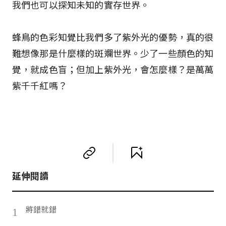
我們也可以探知未知的實存世界。
蜂鳥的色彩知覺比我們多了紫外光的優勢，真的很
難想像那是什麼樣的斑斕世界。少了一些顏色的知
覺，就成色盲；但加上紫外光，會怎麼樣？是萬萬
紫千千紅嗎？
延伸閱讀
將錯就錯
1