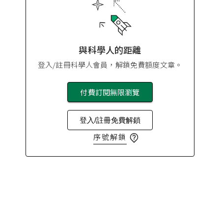
與科學人的距離
登入/註冊科學人會員，解鎖免費額度文章。
付費訂閱無限瀏覽
登入/註冊免費解鎖
序號解鎖