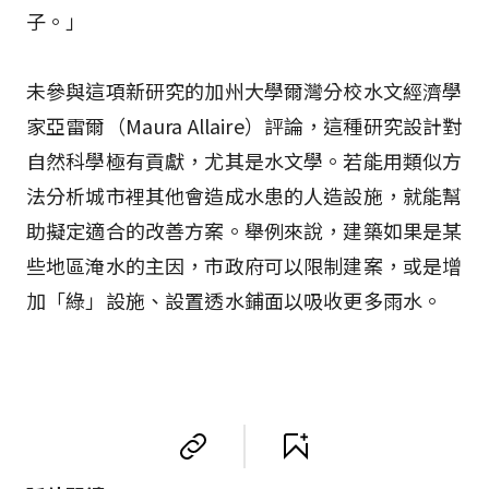
子。」
未參與這項新研究的加州大學爾灣分校水文經濟學
家亞雷爾（Maura Allaire）評論，這種研究設計對
自然科學極有貢獻，尤其是水文學。若能用類似方
法分析城市裡其他會造成水患的人造設施，就能幫
助擬定適合的改善方案。舉例來說，建築如果是某
些地區淹水的主因，市政府可以限制建案，或是增
加「綠」設施、設置透水鋪面以吸收更多雨水。