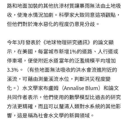
路和地面加裝的其他抗滲材質讓暴雨無法由土地吸
收，使淹水情況加劇。科學家大致同意這項觀點，
但他們對於淹水惡化的程度仍意見分歧。
今年3月發表於《地球物理研究通訊》的論文顯
示，在美國，每當城市新增1%的道路、人行道或
停車場，便使附近水道當年的泛濫規模平均增加
3.3%。（有些地面無法吸收的洪水會流進附近的
溪流，可藉由測量溪流水位，判斷洪災程度變
化。）水文學家布盧姆（Annalise Blum）和論文
共同作者表示，他們使用的數學模型比過去的研究
方法更精確，而且可以釐清人類對水系統的其他影
響，這是稱為社會水文學的新興領域。