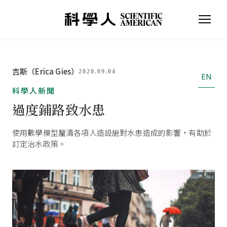
吉斯（Erica Gies）
2020.09.04
EN
科學人新聞
過度鋪路致水患
使用數學模型釐清各項人造設施對水患造成的影響，有助於
訂定治水政策。