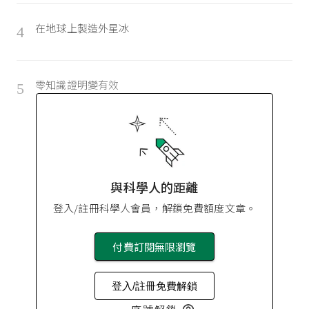
在地球上製造外星冰
4
零知識證明變有效
5
與科學人的距離
登入/註冊科學人會員，解鎖免費額度文章。
付費訂閱無限瀏覽
登入/註冊免費解鎖