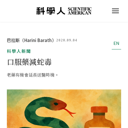
巴拉斯（Harini Barath）
2020.09.04
EN
科學人新聞
口服藥減蛇毒
老藥有機會延長送醫時機。